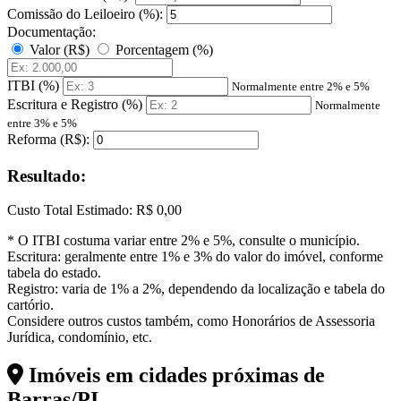
Comissão do Leiloeiro (%):
Documentação:
Valor (R$)
Porcentagem (%)
ITBI (%)
Normalmente entre 2% e 5%
Escritura e Registro (%)
Normalmente
entre 3% e 5%
Reforma (R$):
Resultado:
Custo Total Estimado:
R$ 0,00
* O ITBI costuma variar entre 2% e 5%, consulte o município.
Escritura: geralmente entre 1% e 3% do valor do imóvel, conforme
tabela do estado.
Registro: varia de 1% a 2%, dependendo da localização e tabela do
cartório.
Considere outros custos também, como Honorários de Assessoria
Jurídica, condomínio, etc.
Imóveis em cidades próximas de
Barras/PI