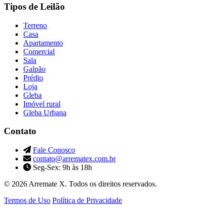
Tipos de Leilão
Terreno
Casa
Apartamento
Comercial
Sala
Galpão
Prédio
Loja
Gleba
Imóvel rural
Gleba Urbana
Contato
Fale Conosco
contato@arrematex.com.br
Seg-Sex: 9h às 18h
© 2026 Arremate X. Todos os direitos reservados.
Termos de Uso
Política de Privacidade