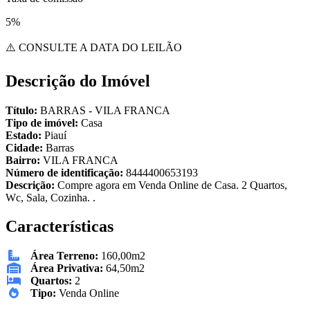
5%
⚠️ CONSULTE A DATA DO LEILÃO
Descrição do Imóvel
Título:
BARRAS - VILA FRANCA
Tipo de imóvel:
Casa
Estado:
Piauí
Cidade:
Barras
Bairro:
VILA FRANCA
Número de identificação:
8444400653193
Descrição:
Compre agora em Venda Online de Casa. 2 Quartos,
Wc, Sala, Cozinha. .
Características
Área Terreno:
160,00m2
Área Privativa:
64,50m2
Quartos:
2
Tipo:
Venda Online