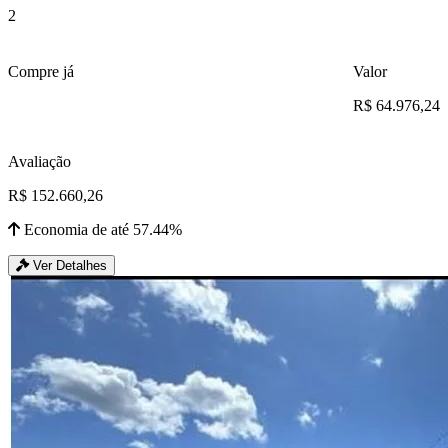
2
Compre já
Valor
R$ 64.976,24
Avaliação
R$ 152.660,26
Economia de até 57.44%
Ver Detalhes