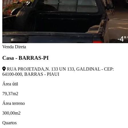
Venda Direta
Casa - BARRAS-PI
RUA PROJETADA,N. 133 UN 133, GALDINAL - CEP:
64100-000, BARRAS - PIAUI
Área útil
79,37m2
Área terreno
300,00m2
Quartos