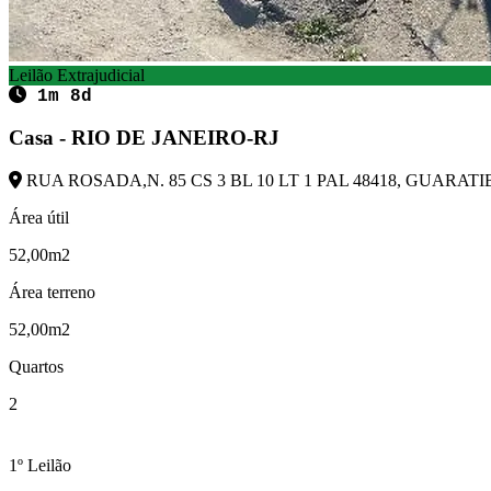
Leilão Extrajudicial
1m 8d
Casa - RIO DE JANEIRO-RJ
RUA ROSADA,N. 85 CS 3 BL 10 LT 1 PAL 48418, GUARATIB
Área útil
52,00m2
Área terreno
52,00m2
Quartos
2
1º Leilão