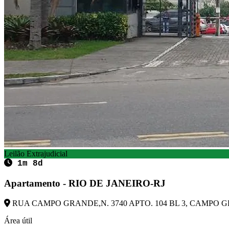
Leilão Extrajudicial
1m 8d
Apartamento - RIO DE JANEIRO-RJ
RUA CAMPO GRANDE,N. 3740 APTO. 104 BL 3, CAMPO GRA
Área útil