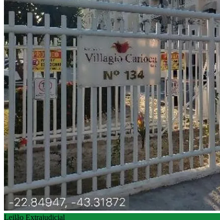
Leilão Extrajudicial