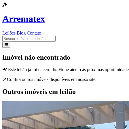
Arrematex
Leilões
Blog
Contato
Leilões
Imóvel não encontrado
Blog
📢 Este leilão já foi encerrado. Fique atento às próximas oportunidade
Contato
📌Confira outros imóveis disponíveis em nosso site.
Outros imóveis em leilão