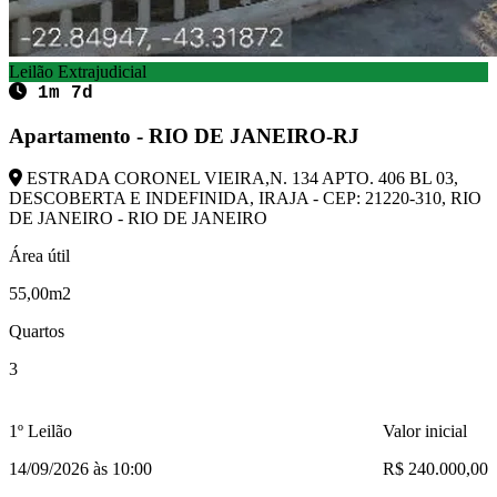
Leilão Extrajudicial
1m 7d
Apartamento - RIO DE JANEIRO-RJ
ESTRADA CORONEL VIEIRA,N. 134 APTO. 406 BL 03,
DESCOBERTA E INDEFINIDA, IRAJA - CEP: 21220-310, RIO
DE JANEIRO - RIO DE JANEIRO
Área útil
55,00m2
Quartos
3
1º Leilão
Valor inicial
14/09/2026 às 10:00
R$ 240.000,00