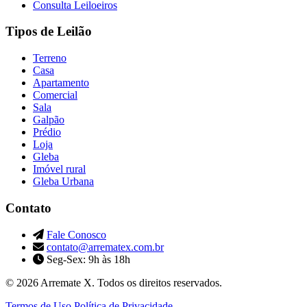
Consulta Leiloeiros
Tipos de Leilão
Terreno
Casa
Apartamento
Comercial
Sala
Galpão
Prédio
Loja
Gleba
Imóvel rural
Gleba Urbana
Contato
Fale Conosco
contato@arrematex.com.br
Seg-Sex: 9h às 18h
© 2026 Arremate X. Todos os direitos reservados.
Termos de Uso
Política de Privacidade