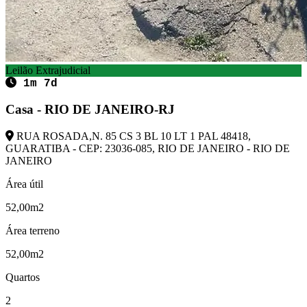
Leilão Extrajudicial
1m 7d
Casa - RIO DE JANEIRO-RJ
RUA ROSADA,N. 85 CS 3 BL 10 LT 1 PAL 48418,
GUARATIBA - CEP: 23036-085, RIO DE JANEIRO - RIO DE
JANEIRO
Área útil
52,00m2
Área terreno
52,00m2
Quartos
2