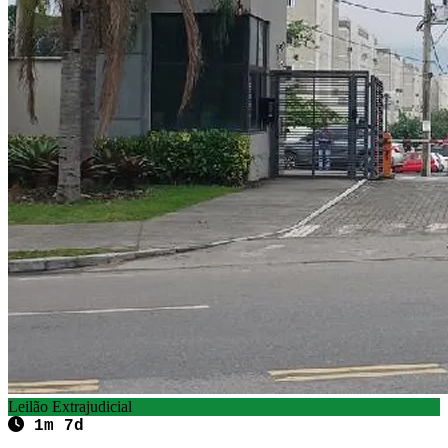
Leilão Extrajudicial
1m 7d