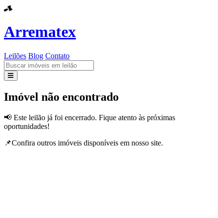
Arrematex
Leilões
Blog
Contato
Leilões
Imóvel não encontrado
Blog
📢 Este leilão já foi encerrado. Fique atento às próximas
oportunidades!
Contato
📌Confira outros imóveis disponíveis em nosso site.