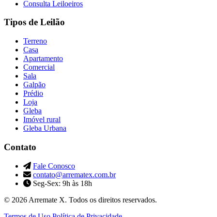
Consulta Leiloeiros
Tipos de Leilão
Terreno
Casa
Apartamento
Comercial
Sala
Galpão
Prédio
Loja
Gleba
Imóvel rural
Gleba Urbana
Contato
Fale Conosco
contato@arrematex.com.br
Seg-Sex: 9h às 18h
© 2026 Arremate X. Todos os direitos reservados.
Termos de Uso
Política de Privacidade