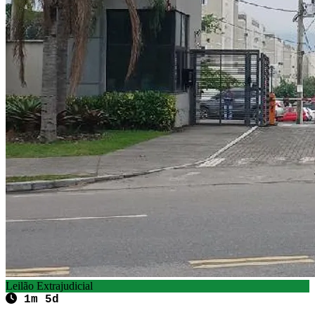
Leilão Extrajudicial
1m 5d