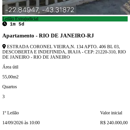
Leilão Extrajudicial
1m 5d
Apartamento - RIO DE JANEIRO-RJ
ESTRADA CORONEL VIEIRA,N. 134 APTO. 406 BL 03,
DESCOBERTA E INDEFINIDA, IRAJA - CEP: 21220-310, RIO
DE JANEIRO - RIO DE JANEIRO
Área útil
55,00m2
Quartos
3
1º Leilão
Valor inicial
14/09/2026 às 10:00
R$ 240.000,00