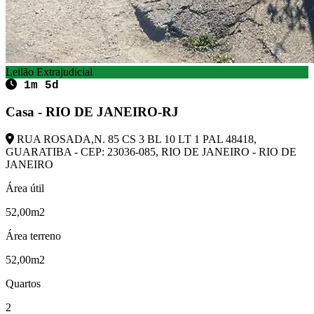
Leilão Extrajudicial
1m 5d
Casa - RIO DE JANEIRO-RJ
RUA ROSADA,N. 85 CS 3 BL 10 LT 1 PAL 48418,
GUARATIBA - CEP: 23036-085, RIO DE JANEIRO - RIO DE
JANEIRO
Área útil
52,00m2
Área terreno
52,00m2
Quartos
2