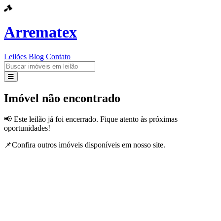
Arrematex
Leilões
Blog
Contato
Leilões
Imóvel não encontrado
Blog
📢 Este leilão já foi encerrado. Fique atento às próximas
oportunidades!
Contato
📌Confira outros imóveis disponíveis em nosso site.