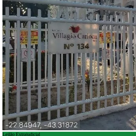
Leilão Extrajudicial