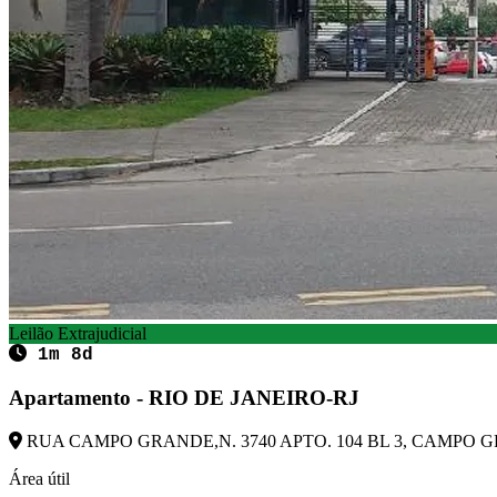
Leilão Extrajudicial
1m 8d
Apartamento - RIO DE JANEIRO-RJ
RUA CAMPO GRANDE,N. 3740 APTO. 104 BL 3, CAMPO GRA
Área útil