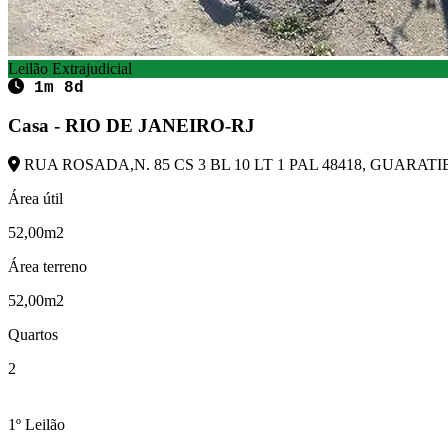
Leilão Extrajudicial
1m 8d
Casa - RIO DE JANEIRO-RJ
RUA ROSADA,N. 85 CS 3 BL 10 LT 1 PAL 48418, GUARATIB
Área útil
52,00m2
Área terreno
52,00m2
Quartos
2
1º Leilão