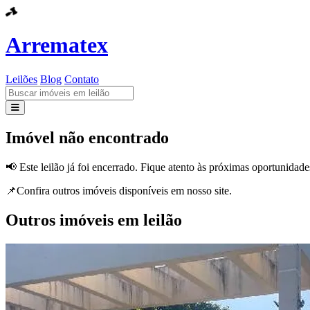
Arrematex
Leilões
Blog
Contato
Leilões
Imóvel não encontrado
Blog
📢 Este leilão já foi encerrado. Fique atento às próximas oportunidade
Contato
📌Confira outros imóveis disponíveis em nosso site.
Outros imóveis em leilão