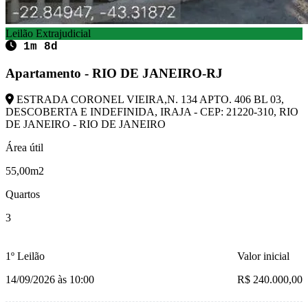
Leilão Extrajudicial
1m 8d
Apartamento - RIO DE JANEIRO-RJ
ESTRADA CORONEL VIEIRA,N. 134 APTO. 406 BL 03,
DESCOBERTA E INDEFINIDA, IRAJA - CEP: 21220-310, RIO
DE JANEIRO - RIO DE JANEIRO
Área útil
55,00m2
Quartos
3
1º Leilão
Valor inicial
14/09/2026 às 10:00
R$ 240.000,00