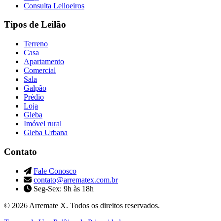
Consulta Leiloeiros
Tipos de Leilão
Terreno
Casa
Apartamento
Comercial
Sala
Galpão
Prédio
Loja
Gleba
Imóvel rural
Gleba Urbana
Contato
Fale Conosco
contato@arrematex.com.br
Seg-Sex: 9h às 18h
© 2026 Arremate X. Todos os direitos reservados.