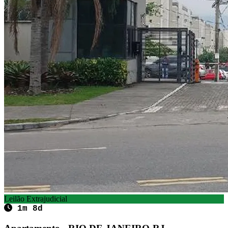
Leilão Extrajudicial
1m 8d