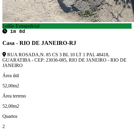
Leilão Extrajudicial
1m 8d
Casa - RIO DE JANEIRO-RJ
RUA ROSADA,N. 85 CS 3 BL 10 LT 1 PAL 48418,
GUARATIBA - CEP: 23036-085, RIO DE JANEIRO - RIO DE
JANEIRO
Área útil
52,00m2
Área terreno
52,00m2
Quartos
2