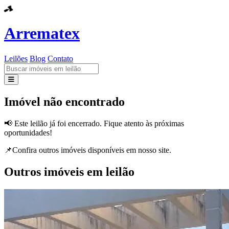
Arrematex
Leilões
Blog
Contato
Leilões
Imóvel não encontrado
Blog
📢 Este leilão já foi encerrado. Fique atento às próximas
oportunidades!
Contato
📌Confira outros imóveis disponíveis em nosso site.
Outros imóveis em leilão