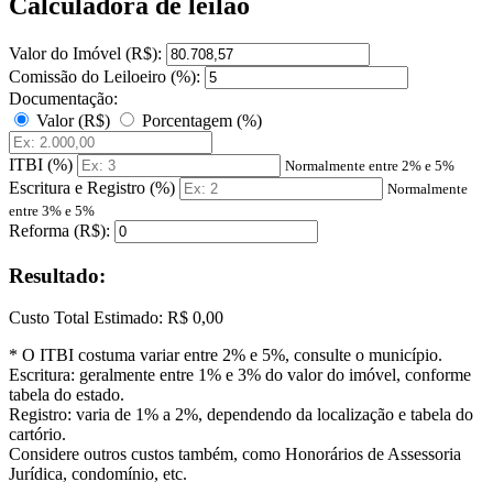
Calculadora de leilão
Valor do Imóvel (R$):
Comissão do Leiloeiro (%):
Documentação:
Valor (R$)
Porcentagem (%)
ITBI (%)
Normalmente entre 2% e 5%
Escritura e Registro (%)
Normalmente
entre 3% e 5%
Reforma (R$):
Resultado:
Custo Total Estimado:
R$ 0,00
* O ITBI costuma variar entre 2% e 5%, consulte o município.
Escritura: geralmente entre 1% e 3% do valor do imóvel, conforme
tabela do estado.
Registro: varia de 1% a 2%, dependendo da localização e tabela do
cartório.
Considere outros custos também, como Honorários de Assessoria
Jurídica, condomínio, etc.