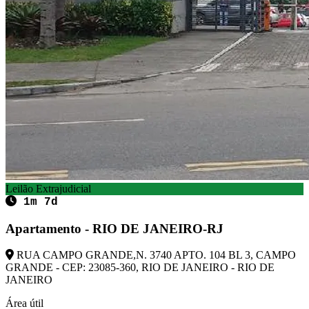
Leilão Extrajudicial
1m 7d
Apartamento - RIO DE JANEIRO-RJ
RUA CAMPO GRANDE,N. 3740 APTO. 104 BL 3, CAMPO
GRANDE - CEP: 23085-360, RIO DE JANEIRO - RIO DE
JANEIRO
Área útil