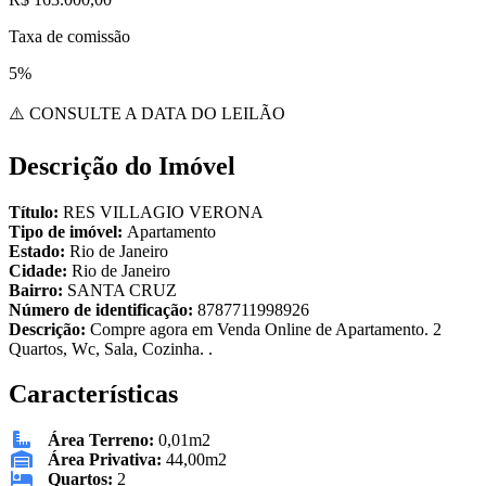
Taxa de comissão
5%
⚠️ CONSULTE A DATA DO LEILÃO
Descrição do Imóvel
Título:
RES VILLAGIO VERONA
Tipo de imóvel:
Apartamento
Estado:
Rio de Janeiro
Cidade:
Rio de Janeiro
Bairro:
SANTA CRUZ
Número de identificação:
8787711998926
Descrição:
Compre agora em Venda Online de Apartamento. 2
Quartos, Wc, Sala, Cozinha. .
Características
Área Terreno:
0,01m2
Área Privativa:
44,00m2
Quartos:
2