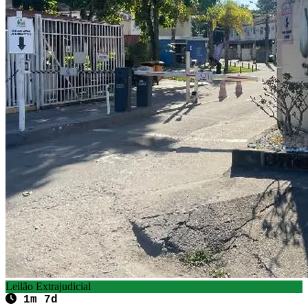
Leilão Extrajudicial
1m 7d