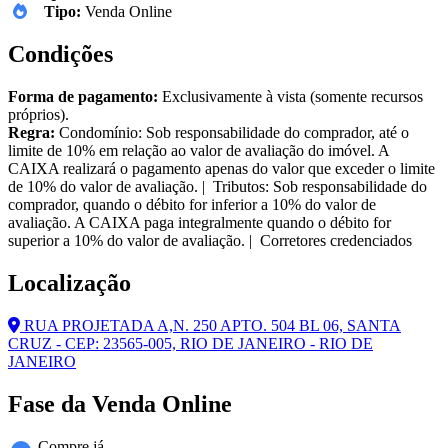
Tipo:
Venda Online
Condições
Forma de pagamento:
Exclusivamente à vista (somente recursos
próprios).
Regra:
Condomínio: Sob responsabilidade do comprador, até o
limite de 10% em relação ao valor de avaliação do imóvel. A
CAIXA realizará o pagamento apenas do valor que exceder o limite
de 10% do valor de avaliação. | Tributos: Sob responsabilidade do
comprador, quando o débito for inferior a 10% do valor de
avaliação. A CAIXA paga integralmente quando o débito for
superior a 10% do valor de avaliação. | Corretores credenciados
Localização
RUA PROJETADA A,N. 250 APTO. 504 BL 06, SANTA
CRUZ - CEP: 23565-005, RIO DE JANEIRO - RIO DE
JANEIRO
Fase da Venda Online
Compre já