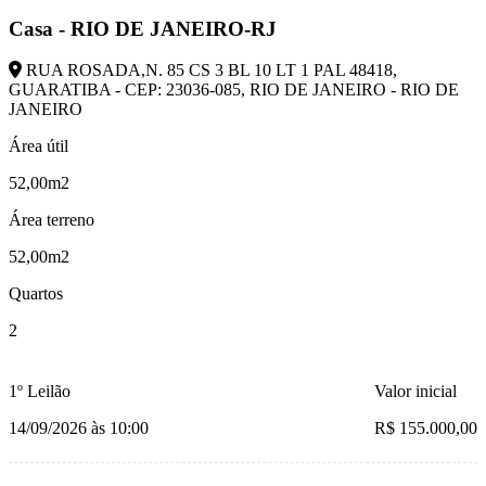
Casa - RIO DE JANEIRO-RJ
RUA ROSADA,N. 85 CS 3 BL 10 LT 1 PAL 48418,
GUARATIBA - CEP: 23036-085, RIO DE JANEIRO - RIO DE
JANEIRO
Área útil
52,00m2
Área terreno
52,00m2
Quartos
2
1º Leilão
Valor inicial
14/09/2026 às 10:00
R$ 155.000,00