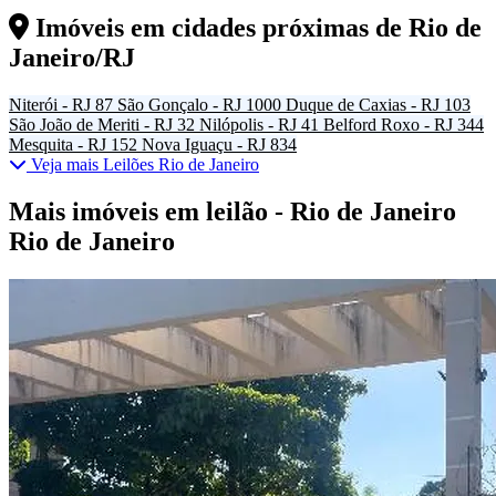
Imóveis em cidades próximas de
Rio de
Janeiro/RJ
Niterói - RJ
87
São Gonçalo - RJ
1000
Duque de Caxias - RJ
103
São João de Meriti - RJ
32
Nilópolis - RJ
41
Belford Roxo - RJ
344
Mesquita - RJ
152
Nova Iguaçu - RJ
834
Veja mais Leilões Rio de Janeiro
Mais imóveis em leilão - Rio de Janeiro
Rio de Janeiro