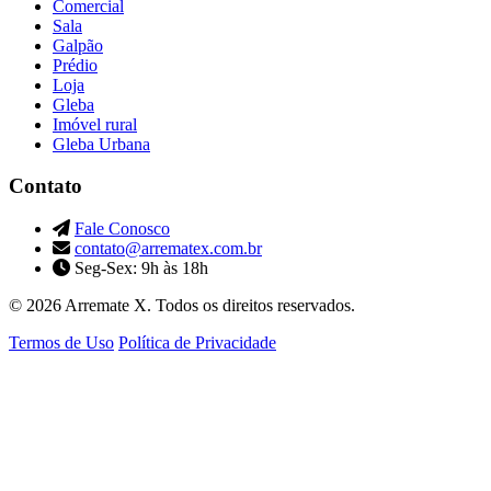
Comercial
Sala
Galpão
Prédio
Loja
Gleba
Imóvel rural
Gleba Urbana
Contato
Fale Conosco
contato@arrematex.com.br
Seg-Sex: 9h às 18h
© 2026 Arremate X. Todos os direitos reservados.
Termos de Uso
Política de Privacidade