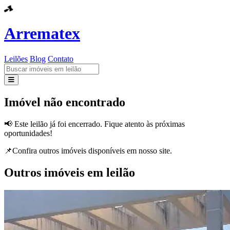
Arrematex
Leilões
Blog
Contato
Leilões
Imóvel não encontrado
Blog
📢 Este leilão já foi encerrado. Fique atento às próximas
oportunidades!
Contato
📌Confira outros imóveis disponíveis em nosso site.
Outros imóveis em leilão