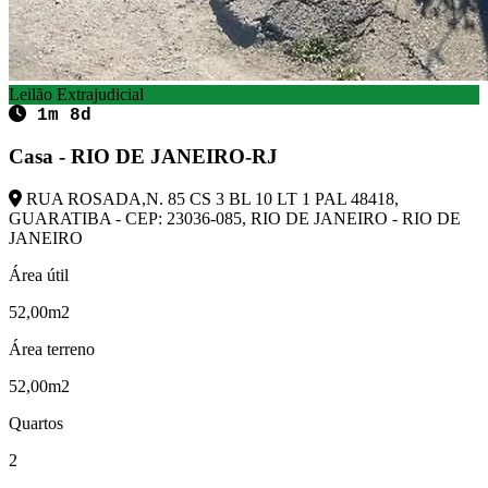
Leilão Extrajudicial
1m 8d
Casa - RIO DE JANEIRO-RJ
RUA ROSADA,N. 85 CS 3 BL 10 LT 1 PAL 48418,
GUARATIBA - CEP: 23036-085, RIO DE JANEIRO - RIO DE
JANEIRO
Área útil
52,00m2
Área terreno
52,00m2
Quartos
2