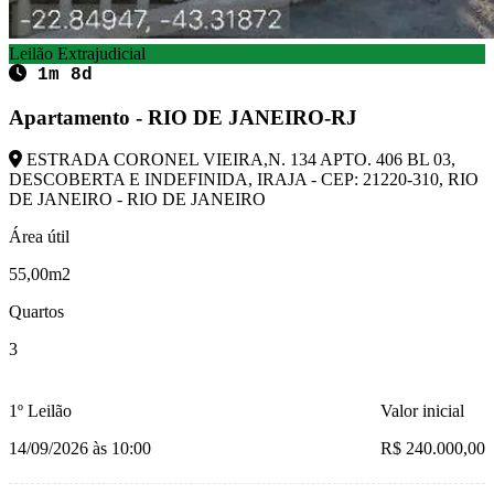
Leilão Extrajudicial
1m 8d
Apartamento - RIO DE JANEIRO-RJ
ESTRADA CORONEL VIEIRA,N. 134 APTO. 406 BL 03,
DESCOBERTA E INDEFINIDA, IRAJA - CEP: 21220-310, RIO
DE JANEIRO - RIO DE JANEIRO
Área útil
55,00m2
Quartos
3
1º Leilão
Valor inicial
14/09/2026 às 10:00
R$ 240.000,00