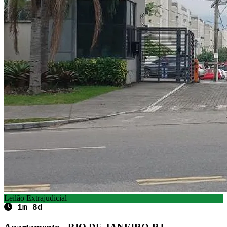
Leilão Extrajudicial
1m 8d