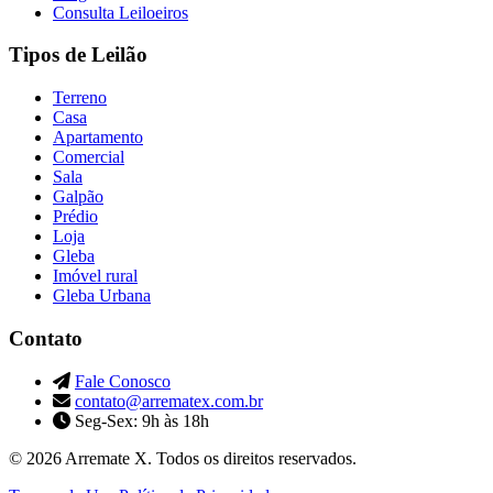
Consulta Leiloeiros
Tipos de Leilão
Terreno
Casa
Apartamento
Comercial
Sala
Galpão
Prédio
Loja
Gleba
Imóvel rural
Gleba Urbana
Contato
Fale Conosco
contato@arrematex.com.br
Seg-Sex: 9h às 18h
© 2026 Arremate X. Todos os direitos reservados.