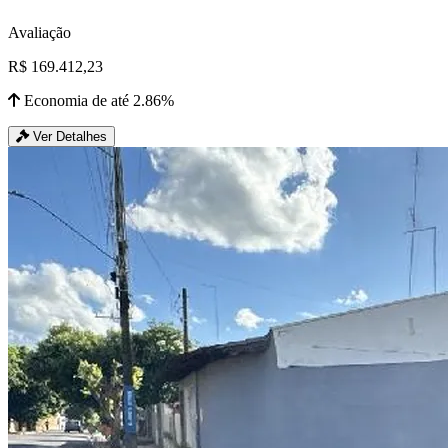
Avaliação
R$ 169.412,23
Economia de até 2.86%
Ver Detalhes