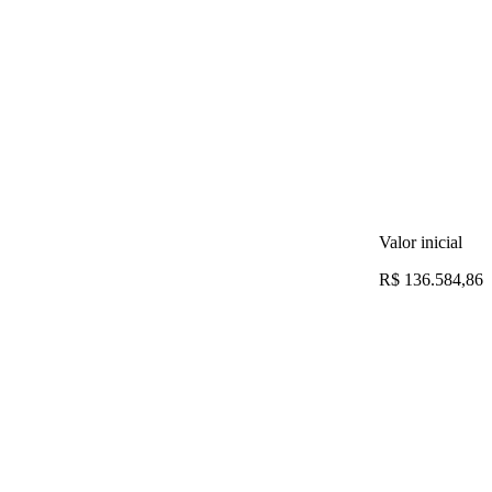
Valor inicial
R$ 136.584,86