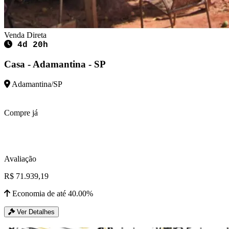
Venda Direta
4d 20h
Casa - Adamantina - SP
Adamantina/SP
Compre já
Avaliação
R$ 71.939,19
Economia de até 40.00%
Ver Detalhes