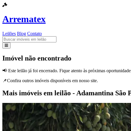
Arrematex
Leilões
Blog
Contato
Leilões
Imóvel não encontrado
Blog
📢 Este leilão já foi encerrado. Fique atento às próximas oportunidade
Contato
📌Confira outros imóveis disponíveis em nosso site.
Mais imóveis em leilão - Adamantina São 