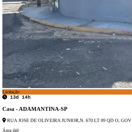
Licitação
13d 14h
Casa - ADAMANTINA-SP
RUA JOSE DE OLIVEIRA JUNIOR,N. 670 LT 09 QD O, GO
Área útil