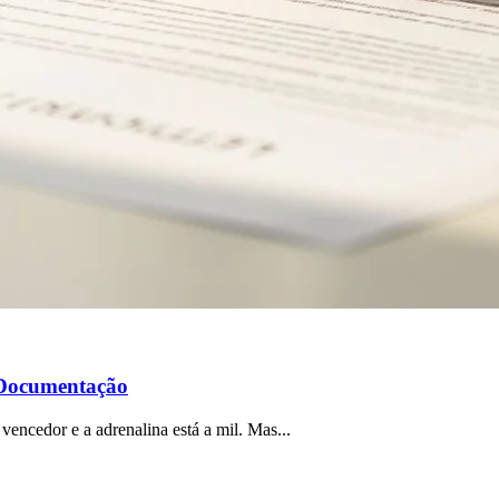
 Documentação
 vencedor e a adrenalina está a mil. Mas...