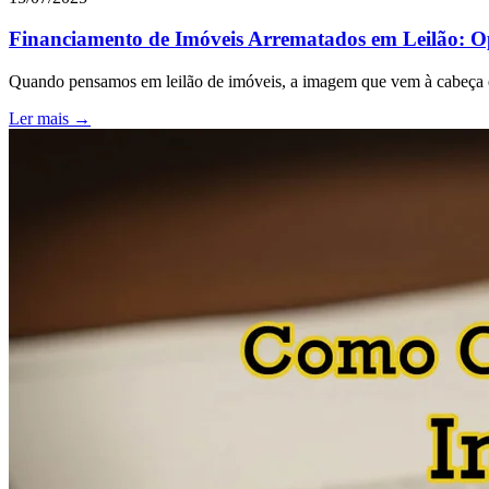
Financiamento de Imóveis Arrematados em Leilão: Op
Quando pensamos em leilão de imóveis, a imagem que vem à cabeça é
Ler mais →