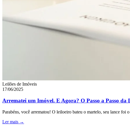
Leilões de Imóveis
17/06/2025
Arrematei um Imóvel. E Agora? O Passo a Passo da
Parabéns, você arrematou! O leiloeiro bateu o martelo, seu lance foi o
Ler mais →