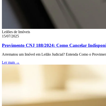
Leilões de Imóveis
15/07/2025
Provimento CNJ 188/2024: Como Cancelar Indisponi
Arrematou um Imóvel em Leilão Judicial? Entenda Como o Proviment
Ler mais →