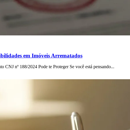
bilidades em Imóveis Arrematados
o CNJ nº 188/2024 Pode te Proteger Se você está pensando...