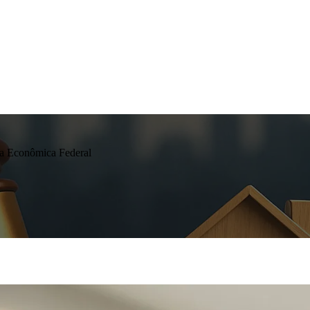
ixa Econômica Federal