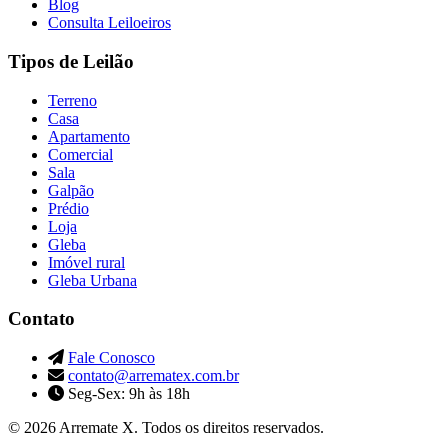
Blog
Consulta Leiloeiros
Tipos de Leilão
Terreno
Casa
Apartamento
Comercial
Sala
Galpão
Prédio
Loja
Gleba
Imóvel rural
Gleba Urbana
Contato
Fale Conosco
contato@arrematex.com.br
Seg-Sex: 9h às 18h
© 2026 Arremate X. Todos os direitos reservados.