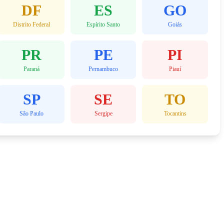
DF
ES
GO
Distrito Federal
Espírito Santo
Goiás
PR
PE
PI
Paraná
Pernambuco
Piauí
SP
SE
TO
São Paulo
Sergipe
Tocantins