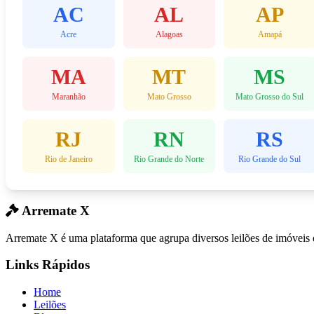
AC
AL
AP
Acre
Alagoas
Amapá
MA
MT
MS
Maranhão
Mato Grosso
Mato Grosso do Sul
RJ
RN
RS
Rio de Janeiro
Rio Grande do Norte
Rio Grande do Sul
Arremate X
Arremate X é uma plataforma que agrupa diversos leilões de imóveis
Links Rápidos
Home
Leilões