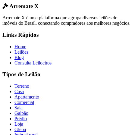
Arremate X
Arremate X é uma plataforma que agrupa diversos leilões de
imóveis do Brasil, conectando compradores aos melhores negócios.
Links Rápidos
Home
Leilões
Blog
Consulta Leiloeiros
Tipos de Leilão
Terreno
Casa
Apartamento
Comercial
Sala
Galpão
Prédio
Loja
Gleba
Imóvel rural