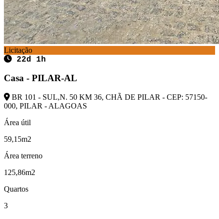
Licitação
22d 1h
Casa - PILAR-AL
BR 101 - SUL,N. 50 KM 36, CHÃ DE PILAR - CEP: 57150-
000, PILAR - ALAGOAS
Área útil
59,15m2
Área terreno
125,86m2
Quartos
3