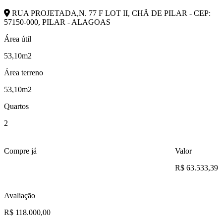
RUA PROJETADA,N. 77 F LOT II, CHÃ DE PILAR - CEP:
57150-000, PILAR - ALAGOAS
Área útil
53,10m2
Área terreno
53,10m2
Quartos
2
Compre já
Valor
R$ 63.533,39
Avaliação
R$ 118.000,00