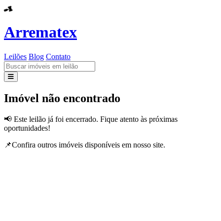
Arrematex
Leilões
Blog
Contato
Leilões
Imóvel não encontrado
Blog
📢 Este leilão já foi encerrado. Fique atento às próximas
oportunidades!
Contato
📌Confira outros imóveis disponíveis em nosso site.