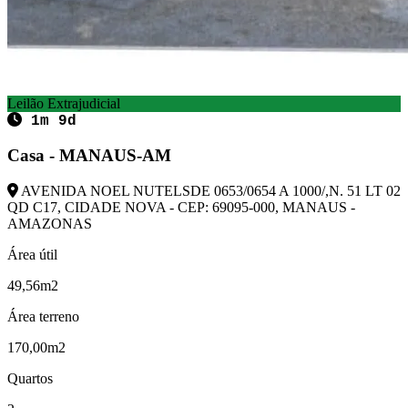
Leilão Extrajudicial
1m 9d
Casa - MANAUS-AM
AVENIDA NOEL NUTELSDE 0653/0654 A 1000/,N. 51 LT 02
QD C17, CIDADE NOVA - CEP: 69095-000, MANAUS -
AMAZONAS
Área útil
49,56m2
Área terreno
170,00m2
Quartos