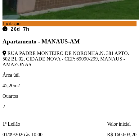
Licitação
26d 7h
Apartamento - MANAUS-AM
RUA PADRE MONTEIRO DE NORONHA,N. 381 APTO.
502 BL 02, CIDADE NOVA - CEP: 69090-299, MANAUS -
AMAZONAS
Área útil
45,20m2
Quartos
2
1º Leilão
Valor inicial
01/09/2026 às 10:00
R$ 160.603,20