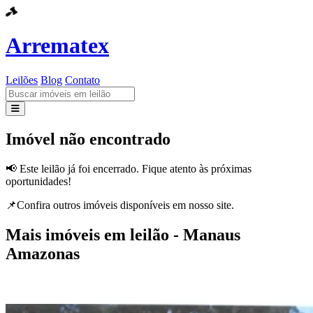
Arrematex
Leilões
Blog
Contato
Leilões
Imóvel não encontrado
Blog
📢 Este leilão já foi encerrado. Fique atento às próximas
oportunidades!
Contato
📌Confira outros imóveis disponíveis em nosso site.
Mais imóveis em leilão - Manaus
Amazonas