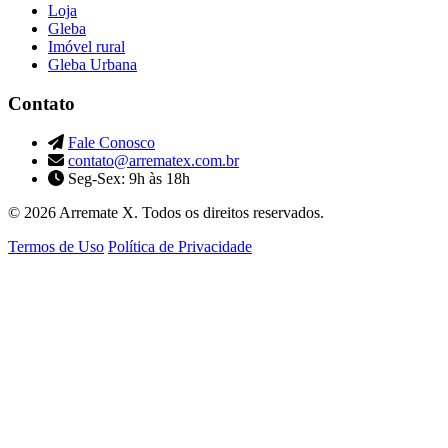
Loja
Gleba
Imóvel rural
Gleba Urbana
Contato
Fale Conosco
contato@arrematex.com.br
Seg-Sex: 9h às 18h
© 2026 Arremate X. Todos os direitos reservados.
Termos de Uso
Política de Privacidade