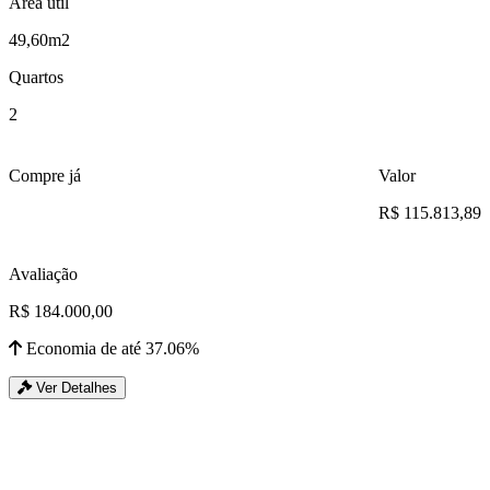
Área útil
49,60m2
Quartos
2
Compre já
Valor
R$ 115.813,89
Avaliação
R$ 184.000,00
Economia de até 37.06%
Ver Detalhes