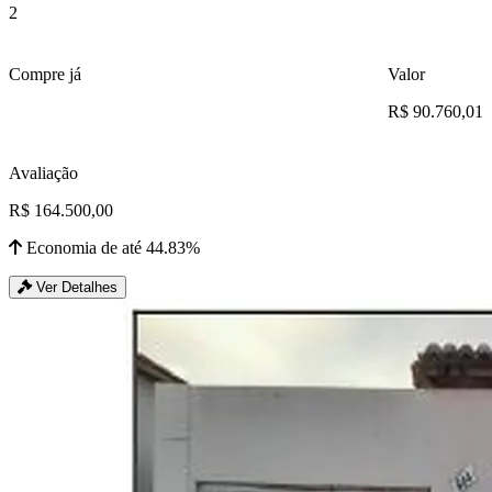
2
Compre já
Valor
R$ 90.760,01
Avaliação
R$ 164.500,00
Economia de até 44.83%
Ver Detalhes