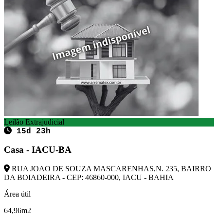
Leilão Extrajudicial
15d 23h
Casa - IACU-BA
RUA JOAO DE SOUZA MASCARENHAS,N. 235, BAIRRO
DA BOIADEIRA - CEP: 46860-000, IACU - BAHIA
Área útil
64,96m2