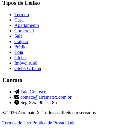
Tipos de Leilão
Terreno
Casa
Apartamento
Comercial
Sala
Galpão
Prédio
Loja
Gleba
Imóvel rural
Gleba Urbana
Contato
Fale Conosco
contato@arrematex.com.br
Seg-Sex: 9h às 18h
© 2026 Arremate X. Todos os direitos reservados.
Termos de Uso
Política de Privacidade