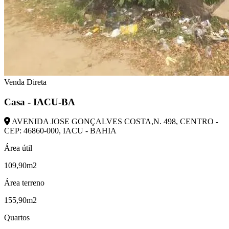
Venda Direta
Casa - IACU-BA
AVENIDA JOSE GONÇALVES COSTA,N. 498, CENTRO -
CEP: 46860-000, IACU - BAHIA
Área útil
109,90m2
Área terreno
155,90m2
Quartos