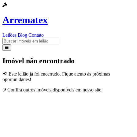
Arrematex
Leilões
Blog
Contato
Leilões
Imóvel não encontrado
Blog
📢 Este leilão já foi encerrado. Fique atento às próximas
oportunidades!
Contato
📌Confira outros imóveis disponíveis em nosso site.