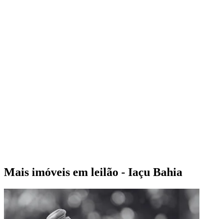
Mais imóveis em leilão - Iaçu Bahia