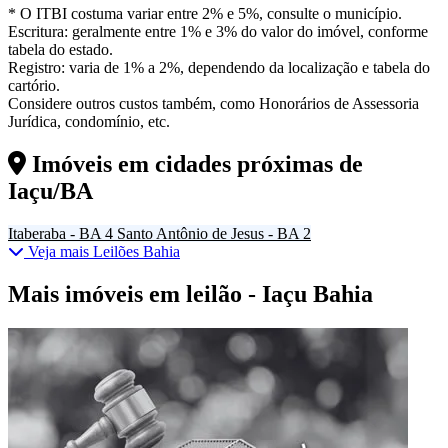
* O ITBI costuma variar entre 2% e 5%, consulte o município.
Escritura: geralmente entre 1% e 3% do valor do imóvel, conforme
tabela do estado.
Registro: varia de 1% a 2%, dependendo da localização e tabela do
cartório.
Considere outros custos também, como Honorários de Assessoria
Jurídica, condomínio, etc.
Imóveis em cidades próximas de
Iaçu/BA
Itaberaba - BA
4
Santo Antônio de Jesus - BA
2
Veja mais Leilões Bahia
Mais imóveis em leilão - Iaçu Bahia