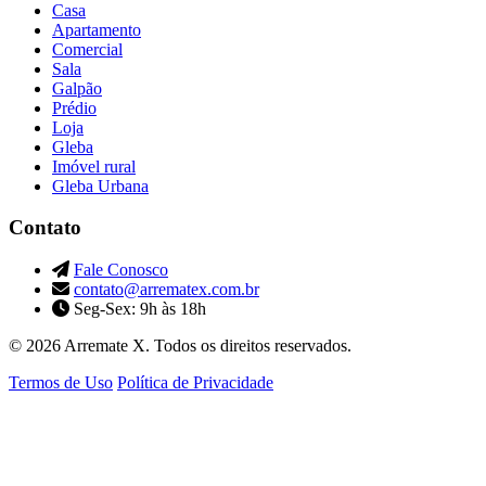
Casa
Apartamento
Comercial
Sala
Galpão
Prédio
Loja
Gleba
Imóvel rural
Gleba Urbana
Contato
Fale Conosco
contato@arrematex.com.br
Seg-Sex: 9h às 18h
© 2026 Arremate X. Todos os direitos reservados.
Termos de Uso
Política de Privacidade