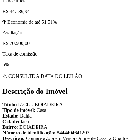
Lance inicial
R$ 34.186,94
Economia de até 51.51%
Avaliação
R$ 70.500,00
Taxa de comissão
5%
⚠️ CONSULTE A DATA DO LEILÃO
Descrição do Imóvel
Título:
IACU - BOIADEIRA
Tipo de imóvel:
Casa
Estado:
Bahia
Cidade:
Iaçu
Bairro:
BOIADEIRA
Número de identificação:
8444404641297
Descrição:
Compre agora em Venda Online de Casa. 2 Quartos, 1