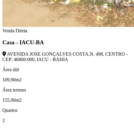
Venda Direta
Casa - IACU-BA
AVENIDA JOSE GONÇALVES COSTA,N. 498, CENTRO -
CEP: 46860-000, IACU - BAHIA
Área útil
109,90m2
Área terreno
155,90m2
Quartos
2