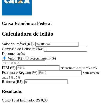
Caixa Econômica Federal
Calculadora de leilão
Valor do Imóvel (R$):
Comissão do Leiloeiro (%):
Documentação:
Valor (R$)
Porcentagem (%)
ITBI (%)
Normalmente entre 2% e 5%
Escritura e Registro (%)
Normalmente
entre 3% e 5%
Reforma (R$):
Resultado:
Custo Total Estimado:
R$ 0,00