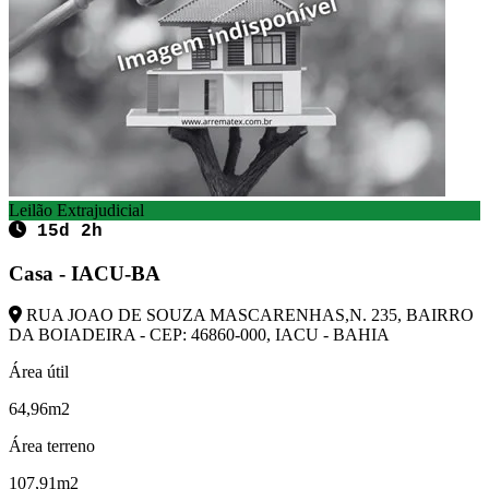
Leilão Extrajudicial
15d 2h
Casa - IACU-BA
RUA JOAO DE SOUZA MASCARENHAS,N. 235, BAIRRO
DA BOIADEIRA - CEP: 46860-000, IACU - BAHIA
Área útil
64,96m2
Área terreno
107,91m2