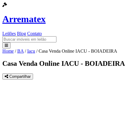
Arrematex
Leilões
Blog
Contato
Home
/
BA
/
Iaçu
/
Casa Venda Online IACU - BOIADEIRA
Leilões
Casa Venda Online IACU - BOIADEIRA
Blog
Compartilhar
Contato