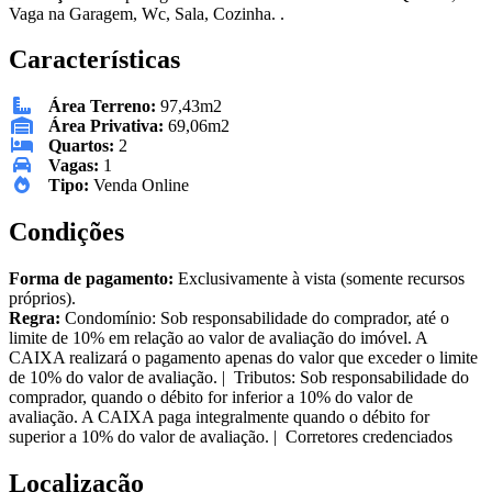
Vaga na Garagem, Wc, Sala, Cozinha. .
Características
Área Terreno:
97,43m2
Área Privativa:
69,06m2
Quartos:
2
Vagas:
1
Tipo:
Venda Online
Condições
Forma de pagamento:
Exclusivamente à vista (somente recursos
próprios).
Regra:
Condomínio: Sob responsabilidade do comprador, até o
limite de 10% em relação ao valor de avaliação do imóvel. A
CAIXA realizará o pagamento apenas do valor que exceder o limite
de 10% do valor de avaliação. | Tributos: Sob responsabilidade do
comprador, quando o débito for inferior a 10% do valor de
avaliação. A CAIXA paga integralmente quando o débito for
superior a 10% do valor de avaliação. | Corretores credenciados
Localização