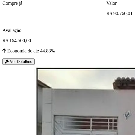
Compre já
Valor
R$ 90.760,01
Avaliação
R$ 164.500,00
Economia de até 44.83%
Ver Detalhes