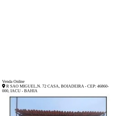
Venda Online
R SAO MIGUEL,N. 72 CASA, BOIADEIRA - CEP: 46860-
000, IACU - BAHIA