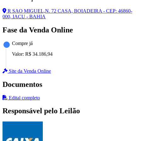
R SAO MIGUEL,N. 72 CASA, BOIADEIRA - CEP: 46860-
000, IACU - BAHIA
Fase da Venda Online
Compre já
Valor:
R$ 34.186,94
Site da Venda Online
Documentos
Edital completo
Responsável pelo Leilão