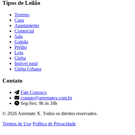
Tipos de Leilão
Terreno
Casa
Apartamento
Comercial
Sala
Galpão
Prédio
Loja
Gleba
Imóvel rural
Gleba Urbana
Contato
Fale Conosco
contato@arrematex.com.br
Seg-Sex: 9h às 18h
© 2026 Arremate X. Todos os direitos reservados.
Termos de Uso
Política de Privacidade