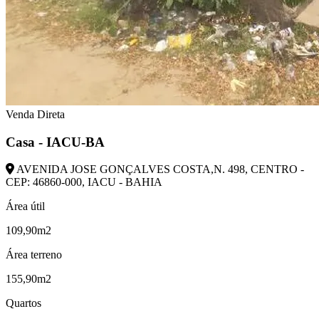
Venda Direta
Casa - IACU-BA
AVENIDA JOSE GONÇALVES COSTA,N. 498, CENTRO -
CEP: 46860-000, IACU - BAHIA
Área útil
109,90m2
Área terreno
155,90m2
Quartos