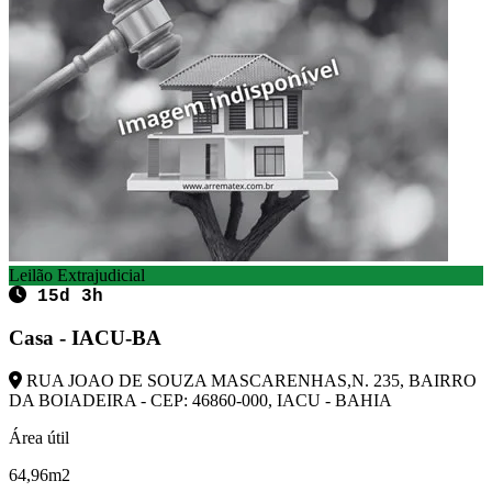
Leilão Extrajudicial
15d 3h
Casa - IACU-BA
RUA JOAO DE SOUZA MASCARENHAS,N. 235, BAIRRO
DA BOIADEIRA - CEP: 46860-000, IACU - BAHIA
Área útil
64,96m2