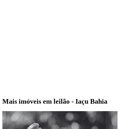
Mais imóveis em leilão - Iaçu Bahia