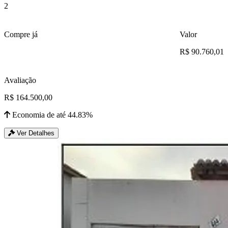
2
Compre já
Valor
R$ 90.760,01
Avaliação
R$ 164.500,00
Economia de até 44.83%
Ver Detalhes