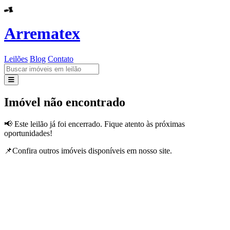
Arrematex
Leilões
Blog
Contato
Leilões
Imóvel não encontrado
Blog
📢 Este leilão já foi encerrado. Fique atento às próximas
oportunidades!
Contato
📌Confira outros imóveis disponíveis em nosso site.