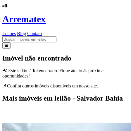
Arrematex
Leilões
Blog
Contato
Leilões
Imóvel não encontrado
Blog
📢 Este leilão já foi encerrado. Fique atento às próximas
oportunidades!
Contato
📌Confira outros imóveis disponíveis em nosso site.
Mais imóveis em leilão - Salvador Bahia