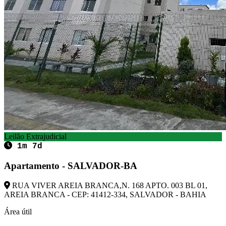
Leilão Extrajudicial
1m 7d
Apartamento - SALVADOR-BA
RUA VIVER AREIA BRANCA,N. 168 APTO. 003 BL 01,
AREIA BRANCA - CEP: 41412-334, SALVADOR - BAHIA
Área útil