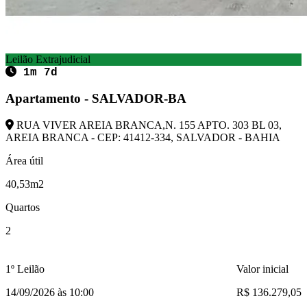
Leilão Extrajudicial
1m 7d
Apartamento - SALVADOR-BA
RUA VIVER AREIA BRANCA,N. 155 APTO. 303 BL 03,
AREIA BRANCA - CEP: 41412-334, SALVADOR - BAHIA
Área útil
40,53m2
Quartos
2
1º Leilão
Valor inicial
14/09/2026 às 10:00
R$ 136.279,05