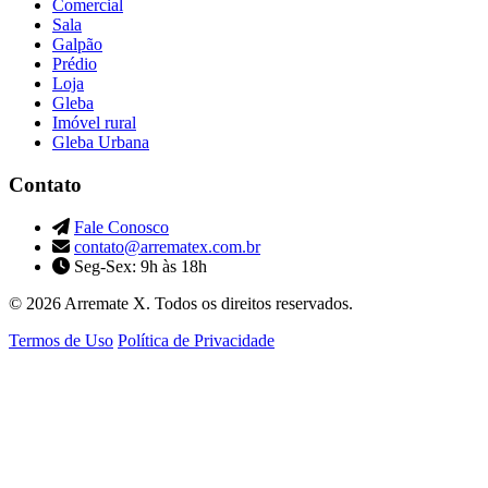
Comercial
Sala
Galpão
Prédio
Loja
Gleba
Imóvel rural
Gleba Urbana
Contato
Fale Conosco
contato@arrematex.com.br
Seg-Sex: 9h às 18h
© 2026 Arremate X. Todos os direitos reservados.
Termos de Uso
Política de Privacidade