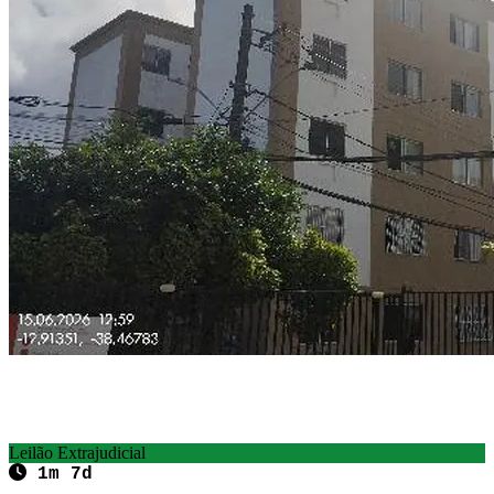
Leilão Extrajudicial
1m 7d