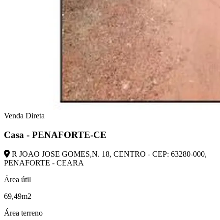
Venda Direta
Casa - PENAFORTE-CE
R JOAO JOSE GOMES,N. 18, CENTRO - CEP: 63280-000,
PENAFORTE - CEARA
Área útil
69,49m2
Área terreno