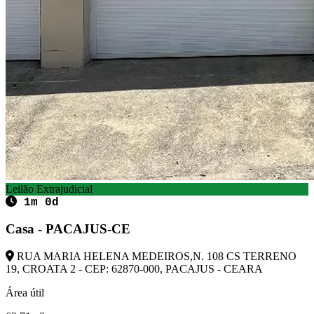
Leilão Extrajudicial
1m 0d
Casa - PACAJUS-CE
RUA MARIA HELENA MEDEIROS,N. 108 CS TERRENO
19, CROATA 2 - CEP: 62870-000, PACAJUS - CEARA
Área útil