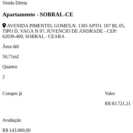
Venda Direta
Apartamento - SOBRAL-CE
AVENIDA PIMENTEL GOMES,N. 1305 APTO. 107 BL 05,
TIPO D, VAGA N 97, JUVENCIO DE ANDRADE - CEP:
62039-400, SOBRAL - CEARA
Área útil
50,71m2
Quartos
2
Compre já
Valor
R$ 83.721,21
Avaliação
R$ 143.000,00