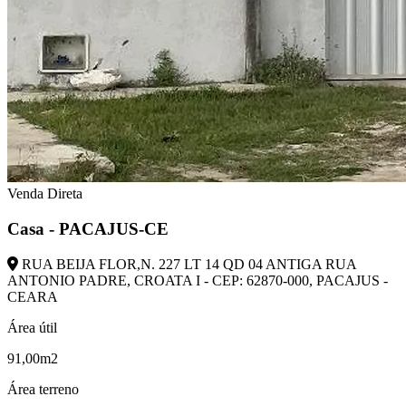
Venda Direta
Casa - PACAJUS-CE
RUA BEIJA FLOR,N. 227 LT 14 QD 04 ANTIGA RUA
ANTONIO PADRE, CROATA I - CEP: 62870-000, PACAJUS -
CEARA
Área útil
91,00m2
Área terreno