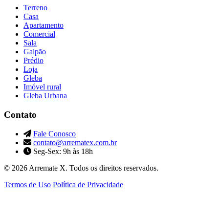
Terreno
Casa
Apartamento
Comercial
Sala
Galpão
Prédio
Loja
Gleba
Imóvel rural
Gleba Urbana
Contato
Fale Conosco
contato@arrematex.com.br
Seg-Sex: 9h às 18h
© 2026 Arremate X. Todos os direitos reservados.
Termos de Uso
Política de Privacidade