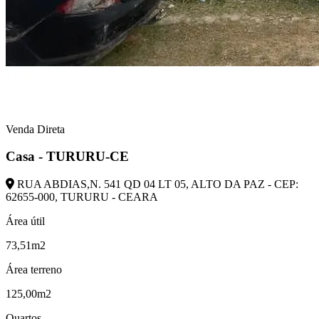
Venda Direta
Casa - TURURU-CE
RUA ABDIAS,N. 541 QD 04 LT 05, ALTO DA PAZ - CEP:
62655-000, TURURU - CEARA
Área útil
73,51m2
Área terreno
125,00m2
Quartos