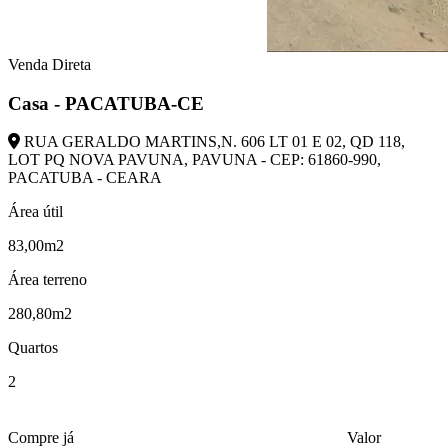
Venda Direta
Casa - PACATUBA-CE
RUA GERALDO MARTINS,N. 606 LT 01 E 02, QD 118,
LOT PQ NOVA PAVUNA, PAVUNA - CEP: 61860-990,
PACATUBA - CEARA
Área útil
83,00m2
Área terreno
280,80m2
Quartos
2
Compre já
Valor