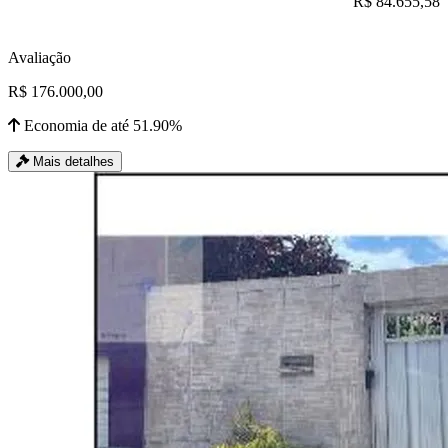
R$ 84.655,58
Avaliação
R$ 176.000,00
Economia de até 51.90%
Mais detalhes