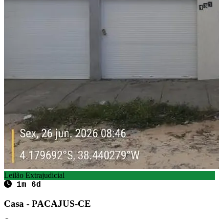
Leilão Extrajudicial
1m 6d
Casa - PACAJUS-CE