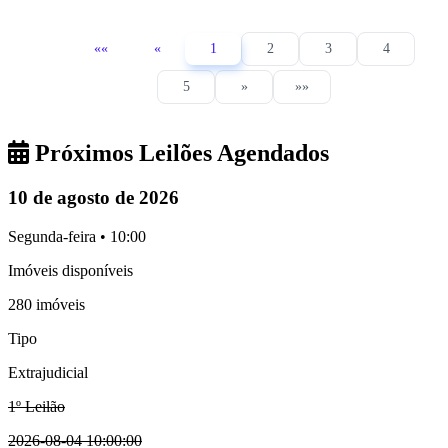
««
«
1
2
3
4
5
»
»»
Próximos Leilões Agendados
10 de agosto de 2026
Segunda-feira • 10:00
Imóveis disponíveis
280 imóveis
Tipo
Extrajudicial
1º Leilão
2026-08-04 10:00:00