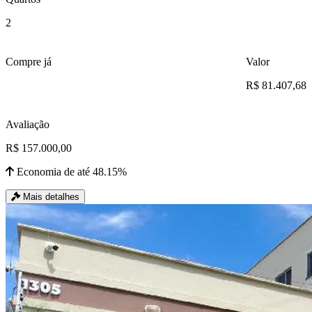
2
Compre já
Valor
R$ 81.407,68
Avaliação
R$ 157.000,00
Economia de até 48.15%
Mais detalhes