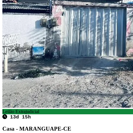
Leilão Extrajudicial
13d 15h
Casa - MARANGUAPE-CE