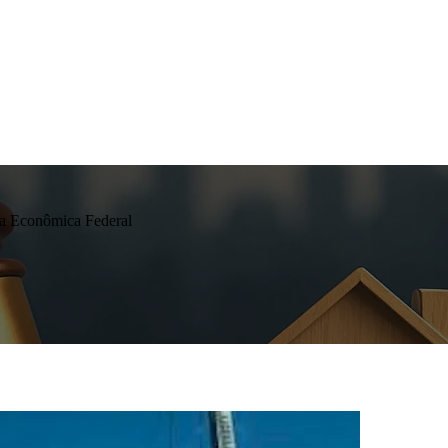
ixa Econômica Federal