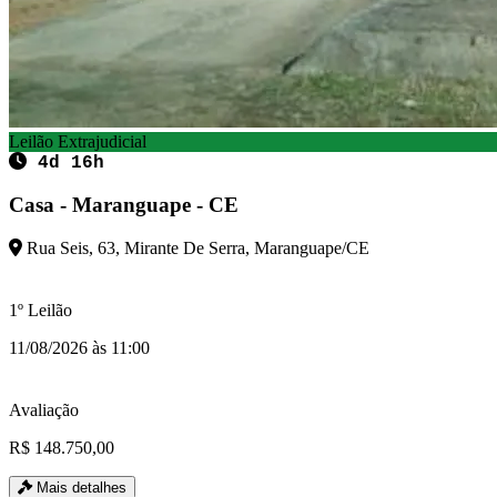
Leilão Extrajudicial
4d 16h
Casa - Maranguape - CE
Rua Seis, 63, Mirante De Serra, Maranguape/CE
1º Leilão
11/08/2026 às 11:00
Avaliação
R$ 148.750,00
Mais detalhes