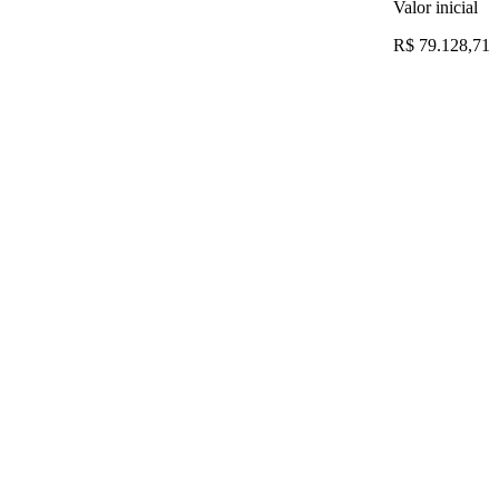
Valor inicial
R$ 79.128,71