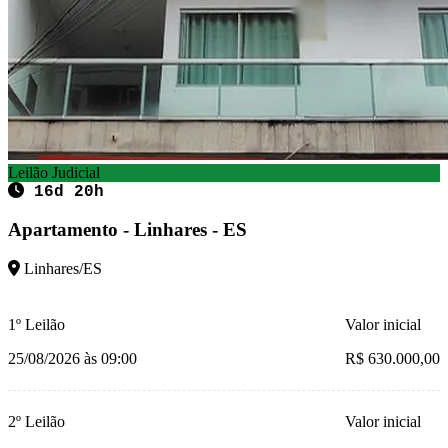
Leilão Judicial
16d 20h
Apartamento - Linhares - ES
Linhares/ES
1º Leilão
Valor inicial
25/08/2026 às 09:00
R$ 630.000,00
2º Leilão
Valor inicial