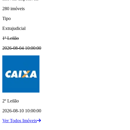
280 imóveis
Tipo
Extrajudicial
1º Leilão
2026-08-04 10:00:00
2º Leilão
2026-08-10 10:00:00
Ver Todos Imóveis