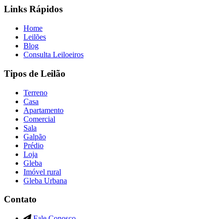
Links Rápidos
Home
Leilões
Blog
Consulta Leiloeiros
Tipos de Leilão
Terreno
Casa
Apartamento
Comercial
Sala
Galpão
Prédio
Loja
Gleba
Imóvel rural
Gleba Urbana
Contato
Fale Conosco