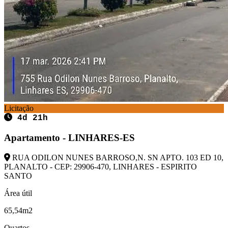
Licitação
4d 21h
Apartamento - LINHARES-ES
RUA ODILON NUNES BARROSO,N. SN APTO. 103 ED 10,
PLANALTO - CEP: 29906-470, LINHARES - ESPIRITO
SANTO
Área útil
65,54m2
Quartos