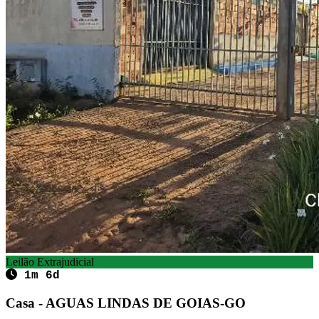
Leilão Extrajudicial
1m 6d
Casa - AGUAS LINDAS DE GOIAS-GO