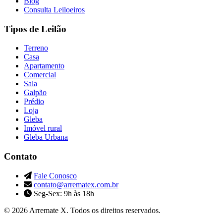
Blog
Consulta Leiloeiros
Tipos de Leilão
Terreno
Casa
Apartamento
Comercial
Sala
Galpão
Prédio
Loja
Gleba
Imóvel rural
Gleba Urbana
Contato
Fale Conosco
contato@arrematex.com.br
Seg-Sex: 9h às 18h
© 2026 Arremate X. Todos os direitos reservados.