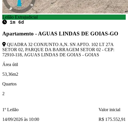
Leilão Extrajudicial
1m 6d
Apartamento - AGUAS LINDAS DE GOIAS-GO
QUADRA 32 CONJUNTO A,N. SN APTO. 102 LT 27A
SETOR 02, PARQUE DA BARRAGEM SETOR 02 - CEP:
72910-118, AGUAS LINDAS DE GOIAS - GOIAS
Área útil
53,36m2
Quartos
2
1º Leilão
Valor inicial
14/09/2026 às 10:00
R$ 175.552,91