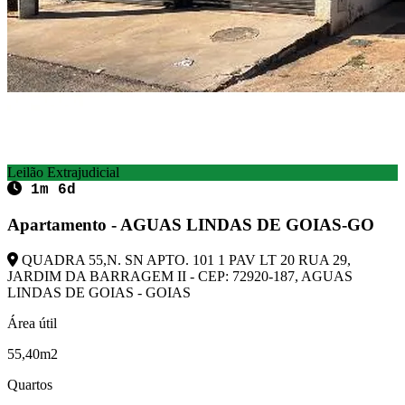
Leilão Extrajudicial
1m 6d
Apartamento - AGUAS LINDAS DE GOIAS-GO
QUADRA 55,N. SN APTO. 101 1 PAV LT 20 RUA 29,
JARDIM DA BARRAGEM II - CEP: 72920-187, AGUAS
LINDAS DE GOIAS - GOIAS
Área útil
55,40m2
Quartos