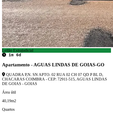
Leilão Extrajudicial
1m 6d
Apartamento - AGUAS LINDAS DE GOIAS-GO
QUADRA P,N. SN APTO. 02 RUA 02 CH 07 QD P BL D,
CHACARAS COIMBRA - CEP: 72911-515, AGUAS LINDAS
DE GOIAS - GOIAS
Área útil
40,19m2
Quartos