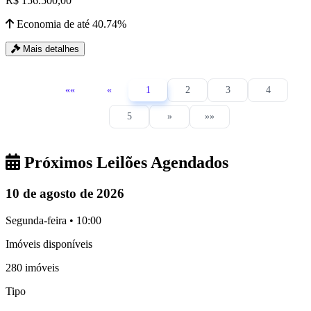
R$ 156.500,00
Economia de até 40.74%
Mais detalhes
««
«
1
2
3
4
5
»
»»
Próximos Leilões Agendados
10 de agosto de 2026
Segunda-feira • 10:00
Imóveis disponíveis
280 imóveis
Tipo