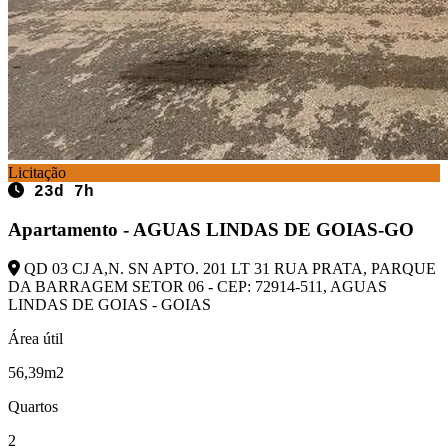
Licitação
23d 7h
Apartamento - AGUAS LINDAS DE GOIAS-GO
QD 03 CJ A,N. SN APTO. 201 LT 31 RUA PRATA, PARQUE
DA BARRAGEM SETOR 06 - CEP: 72914-511, AGUAS
LINDAS DE GOIAS - GOIAS
Área útil
56,39m2
Quartos
2