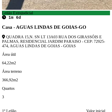
Leilão Extrajudicial
1m 6d
Casa - AGUAS LINDAS DE GOIAS-GO
QUADRA 15,N. SN LT 13A03 RUA DOS GIRASSÓIS E
PALMAS, RESIDENCIAL JARDIM PARAISO - CEP: 72925-
474, AGUAS LINDAS DE GOIAS - GOIAS
Área útil
64,22m2
Área terreno
366,92m2
Quartos
3
1º Leilão
Valor inicial