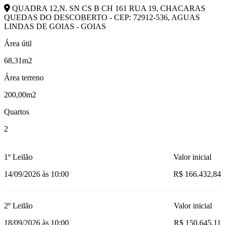
QUADRA 12,N. SN CS B CH 161 RUA 19, CHACARAS
QUEDAS DO DESCOBERTO - CEP: 72912-536, AGUAS
LINDAS DE GOIAS - GOIAS
Área útil
68,31m2
Área terreno
200,00m2
Quartos
2
1º Leilão
Valor inicial
14/09/2026 às 10:00
R$ 166.432,84
2º Leilão
Valor inicial
18/09/2026 às 10:00
R$ 150.645,11