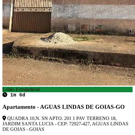
Leilão Extrajudicial
1m 6d
Apartamento - AGUAS LINDAS DE GOIAS-GO
QUADRA 10,N. SN APTO. 201 1 PAV TERRENO 18,
JARDIM SANTA LUCIA - CEP: 72927-427, AGUAS LINDAS
DE GOIAS - GOIAS