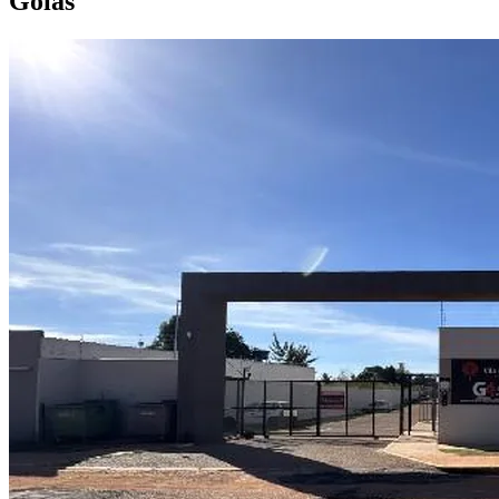
Goiás