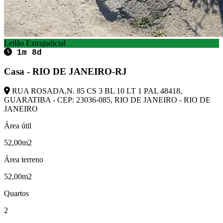
Leilão Extrajudicial
1m 8d
Casa - RIO DE JANEIRO-RJ
RUA ROSADA,N. 85 CS 3 BL 10 LT 1 PAL 48418,
GUARATIBA - CEP: 23036-085, RIO DE JANEIRO - RIO DE
JANEIRO
Área útil
52,00m2
Área terreno
52,00m2
Quartos
2