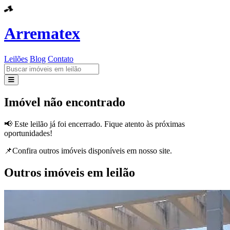
Arrematex
Leilões
Blog
Contato
Leilões
Imóvel não encontrado
Blog
📢 Este leilão já foi encerrado. Fique atento às próximas
oportunidades!
Contato
📌Confira outros imóveis disponíveis em nosso site.
Outros imóveis em leilão