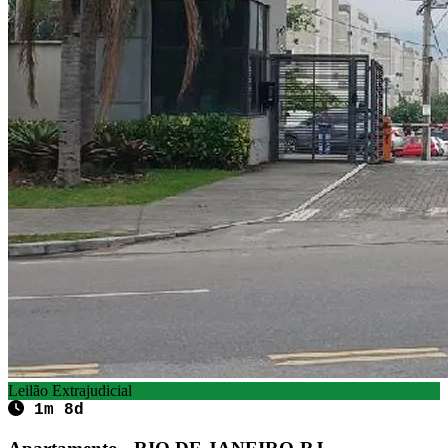
Leilão Extrajudicial
1m 8d