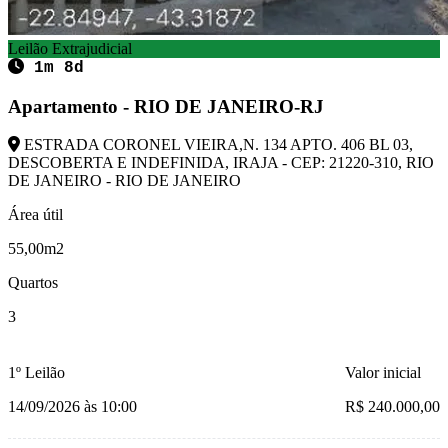
Leilão Extrajudicial
1m 8d
Apartamento - RIO DE JANEIRO-RJ
ESTRADA CORONEL VIEIRA,N. 134 APTO. 406 BL 03,
DESCOBERTA E INDEFINIDA, IRAJA - CEP: 21220-310, RIO
DE JANEIRO - RIO DE JANEIRO
Área útil
55,00m2
Quartos
3
1º Leilão
Valor inicial
14/09/2026 às 10:00
R$ 240.000,00