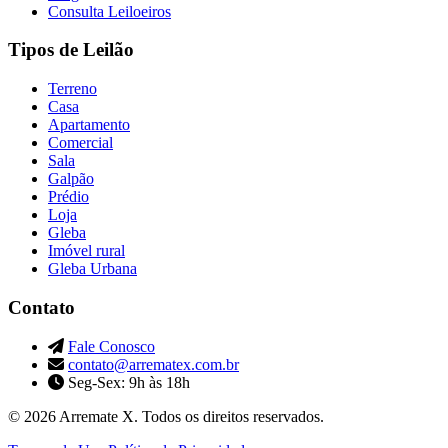
Consulta Leiloeiros
Tipos de Leilão
Terreno
Casa
Apartamento
Comercial
Sala
Galpão
Prédio
Loja
Gleba
Imóvel rural
Gleba Urbana
Contato
Fale Conosco
contato@arrematex.com.br
Seg-Sex: 9h às 18h
© 2026 Arremate X. Todos os direitos reservados.