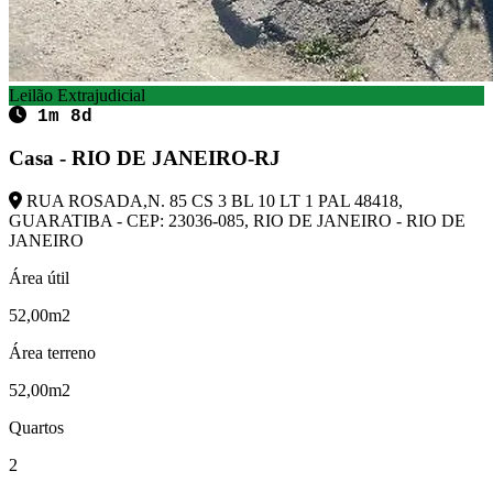
Leilão Extrajudicial
1m 8d
Casa - RIO DE JANEIRO-RJ
RUA ROSADA,N. 85 CS 3 BL 10 LT 1 PAL 48418,
GUARATIBA - CEP: 23036-085, RIO DE JANEIRO - RIO DE
JANEIRO
Área útil
52,00m2
Área terreno
52,00m2
Quartos
2