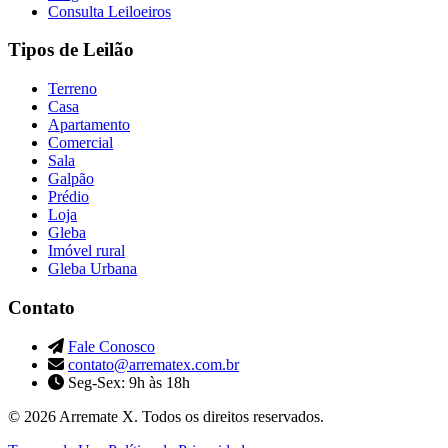
Consulta Leiloeiros
Tipos de Leilão
Terreno
Casa
Apartamento
Comercial
Sala
Galpão
Prédio
Loja
Gleba
Imóvel rural
Gleba Urbana
Contato
Fale Conosco
contato@arrematex.com.br
Seg-Sex: 9h às 18h
© 2026 Arremate X. Todos os direitos reservados.