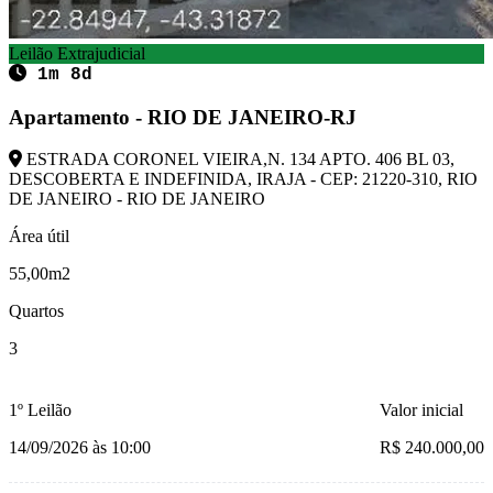
Leilão Extrajudicial
1m 8d
Apartamento - RIO DE JANEIRO-RJ
ESTRADA CORONEL VIEIRA,N. 134 APTO. 406 BL 03,
DESCOBERTA E INDEFINIDA, IRAJA - CEP: 21220-310, RIO
DE JANEIRO - RIO DE JANEIRO
Área útil
55,00m2
Quartos
3
1º Leilão
Valor inicial
14/09/2026 às 10:00
R$ 240.000,00