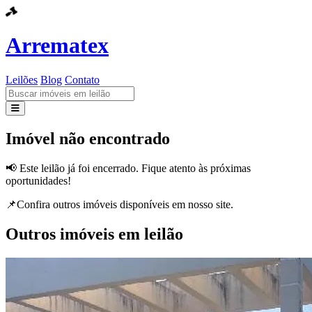
Arrematex
Leilões
Blog
Contato
Leilões
Imóvel não encontrado
Blog
📢 Este leilão já foi encerrado. Fique atento às próximas
oportunidades!
Contato
📌Confira outros imóveis disponíveis em nosso site.
Outros imóveis em leilão