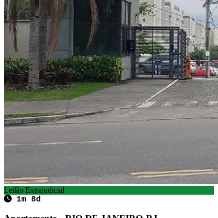
Leilão Extrajudicial
1m 8d