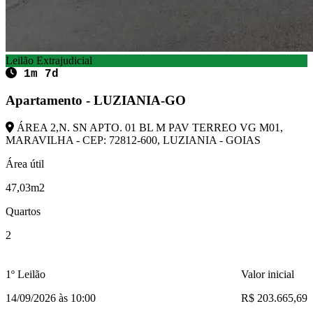
Leilão Extrajudicial
1m 7d
Apartamento - LUZIANIA-GO
ÁREA 2,N. SN APTO. 01 BL M PAV TERREO VG M01,
MARAVILHA - CEP: 72812-600, LUZIANIA - GOIAS
Área útil
47,03m2
Quartos
2
1º Leilão
Valor inicial
14/09/2026 às 10:00
R$ 203.665,69