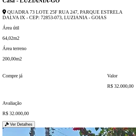
Casa - LUZIANIA-GO
QUADRA 73 LOTE 25F RUA 247, PARQUE ESTRELA
DALVA IX - CEP: 72853-073, LUZIANIA - GOIAS
Área útil
64,02m2
Área terreno
200,00m2
Compre já
Valor
R$ 32.000,00
Avaliação
R$ 32.000,00
Ver Detalhes