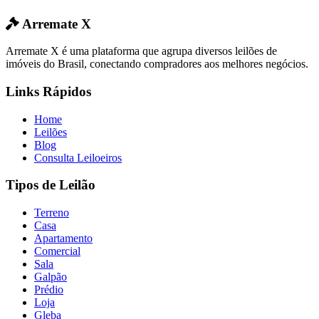
Arremate X
Arremate X é uma plataforma que agrupa diversos leilões de
imóveis do Brasil, conectando compradores aos melhores negócios.
Links Rápidos
Home
Leilões
Blog
Consulta Leiloeiros
Tipos de Leilão
Terreno
Casa
Apartamento
Comercial
Sala
Galpão
Prédio
Loja
Gleba