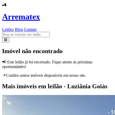
Arrematex
Leilões
Blog
Contato
Leilões
Imóvel não encontrado
Blog
📢 Este leilão já foi encerrado. Fique atento às próximas
oportunidades!
Contato
📌Confira outros imóveis disponíveis em nosso site.
Mais imóveis em leilão - Luziânia Goiás