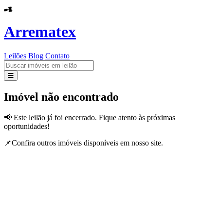
Arrematex
Leilões
Blog
Contato
Leilões
Imóvel não encontrado
Blog
📢 Este leilão já foi encerrado. Fique atento às próximas
oportunidades!
Contato
📌Confira outros imóveis disponíveis em nosso site.