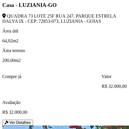
Casa - LUZIANIA-GO
QUADRA 73 LOTE 25F RUA 247, PARQUE ESTRELA
DALVA IX - CEP: 72853-073, LUZIANIA - GOIAS
Área útil
64,02m2
Área terreno
200,00m2
Compre já
Valor
R$ 32.000,00
Avaliação
R$ 32.000,00
Ver Detalhes