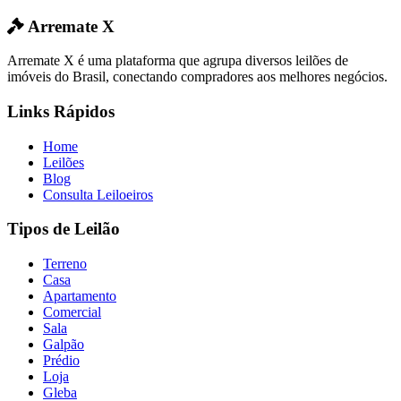
Arremate X
Arremate X é uma plataforma que agrupa diversos leilões de
imóveis do Brasil, conectando compradores aos melhores negócios.
Links Rápidos
Home
Leilões
Blog
Consulta Leiloeiros
Tipos de Leilão
Terreno
Casa
Apartamento
Comercial
Sala
Galpão
Prédio
Loja
Gleba