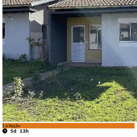
Licitação
5d 13h