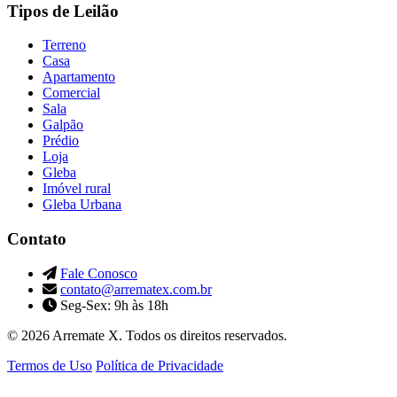
Tipos de Leilão
Terreno
Casa
Apartamento
Comercial
Sala
Galpão
Prédio
Loja
Gleba
Imóvel rural
Gleba Urbana
Contato
Fale Conosco
contato@arrematex.com.br
Seg-Sex: 9h às 18h
© 2026 Arremate X. Todos os direitos reservados.
Termos de Uso
Política de Privacidade