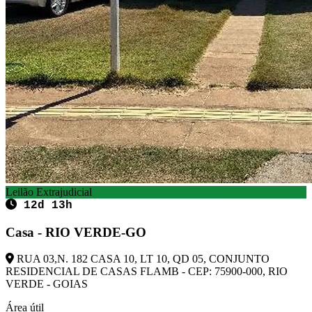
Leilão Extrajudicial
12d 13h
Casa - RIO VERDE-GO
RUA 03,N. 182 CASA 10, LT 10, QD 05, CONJUNTO
RESIDENCIAL DE CASAS FLAMB - CEP: 75900-000, RIO
VERDE - GOIAS
Área útil