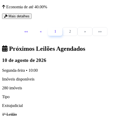
Economia de até 40.00%
Mais detalhes
««
«
1
2
»
»»
Próximos Leilões Agendados
10 de agosto de 2026
Segunda-feira • 10:00
Imóveis disponíveis
280 imóveis
Tipo
Extrajudicial
1º Leilão