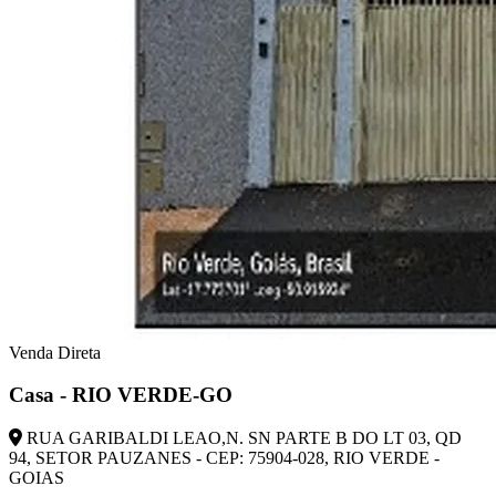
Venda Direta
Casa - RIO VERDE-GO
RUA GARIBALDI LEAO,N. SN PARTE B DO LT 03, QD
94, SETOR PAUZANES - CEP: 75904-028, RIO VERDE -
GOIAS