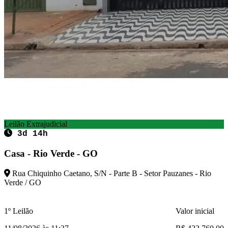
Leilão Extrajudicial
3d 14h
Casa - Rio Verde - GO
Rua Chiquinho Caetano, S/N - Parte B - Setor Pauzanes - Rio
Verde / GO
1º Leilão
Valor inicial