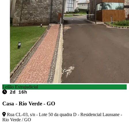
Leilão Extrajudicial
2d 16h
Casa - Rio Verde - GO
Rua CL-03, s/n - Lote 50 da quadra D - Residencial Laussane -
Rio Verde / GO