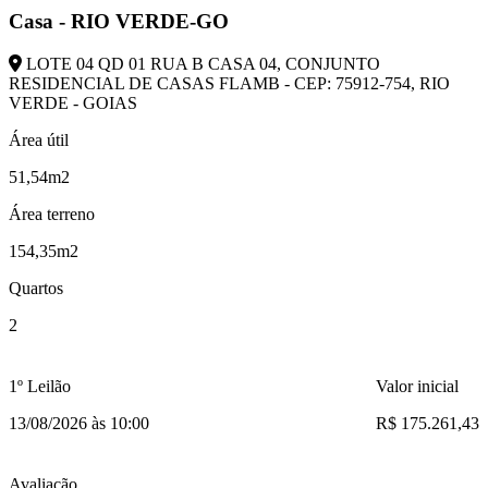
Casa - RIO VERDE-GO
LOTE 04 QD 01 RUA B CASA 04, CONJUNTO
RESIDENCIAL DE CASAS FLAMB - CEP: 75912-754, RIO
VERDE - GOIAS
Área útil
51,54m2
Área terreno
154,35m2
Quartos
2
1º Leilão
Valor inicial
13/08/2026 às 10:00
R$ 175.261,43
Avaliação