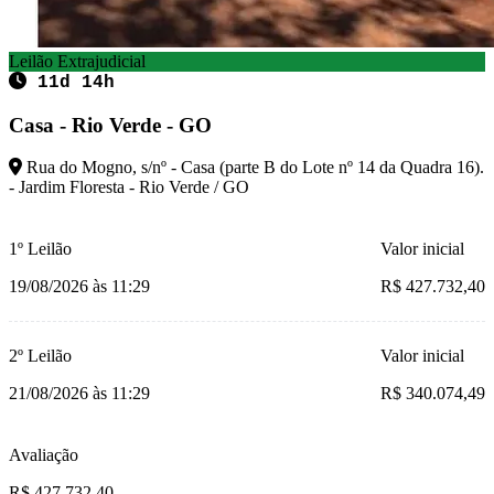
Leilão Extrajudicial
11d 14h
Casa - Rio Verde - GO
Rua do Mogno, s/nº - Casa (parte B do Lote nº 14 da Quadra 16).
- Jardim Floresta - Rio Verde / GO
1º Leilão
Valor inicial
19/08/2026 às 11:29
R$ 427.732,40
2º Leilão
Valor inicial
21/08/2026 às 11:29
R$ 340.074,49
Avaliação
R$ 427.732,40