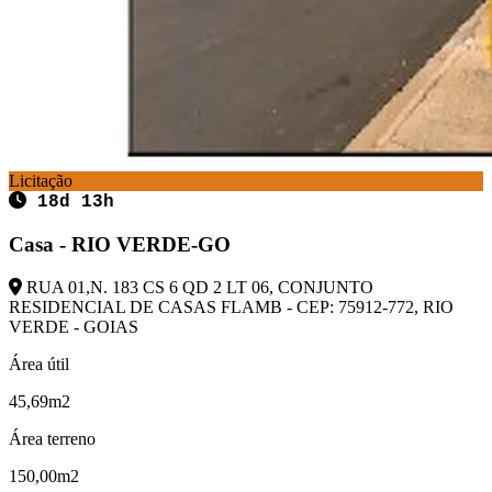
Licitação
18d 13h
Casa - RIO VERDE-GO
RUA 01,N. 183 CS 6 QD 2 LT 06, CONJUNTO
RESIDENCIAL DE CASAS FLAMB - CEP: 75912-772, RIO
VERDE - GOIAS
Área útil
45,69m2
Área terreno
150,00m2