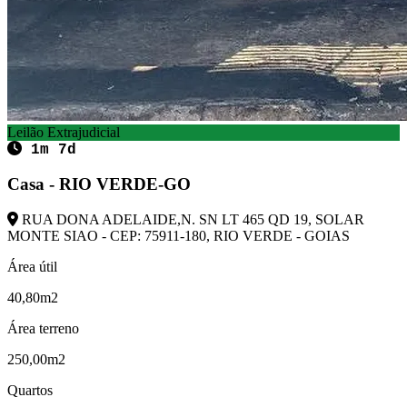
Leilão Extrajudicial
1m 7d
Casa - RIO VERDE-GO
RUA DONA ADELAIDE,N. SN LT 465 QD 19, SOLAR
MONTE SIAO - CEP: 75911-180, RIO VERDE - GOIAS
Área útil
40,80m2
Área terreno
250,00m2
Quartos