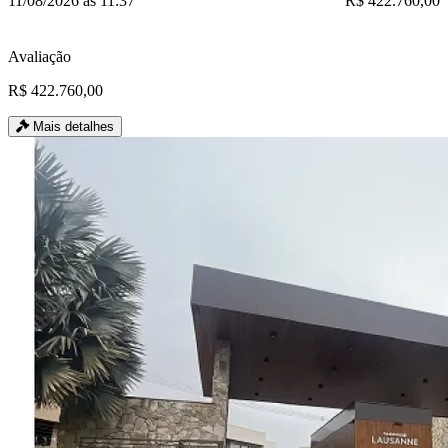
11/08/2026 às 11:37
R$ 422.760,00
Avaliação
R$ 422.760,00
Mais detalhes