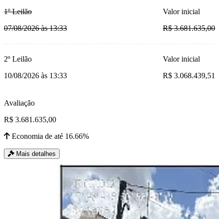
1º Leilão
Valor inicial
07/08/2026 às 13:33
R$ 3.681.635,00
2º Leilão
Valor inicial
10/08/2026 às 13:33
R$ 3.068.439,51
Avaliação
R$ 3.681.635,00
Economia de até 16.66%
Mais detalhes