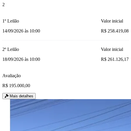
2
1º Leilão
Valor inicial
14/09/2026 às 10:00
R$ 258.419,08
2º Leilão
Valor inicial
18/09/2026 às 10:00
R$ 261.126,17
Avaliação
R$ 195.000,00
Mais detalhes