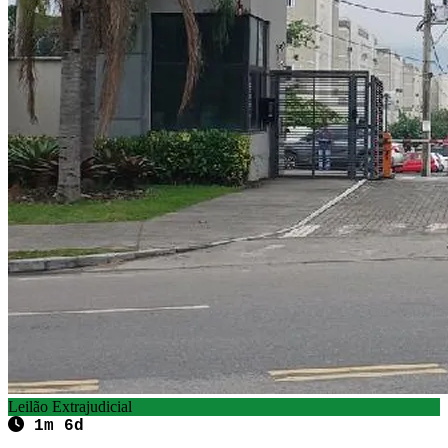
Leilão Extrajudicial
1m 6d