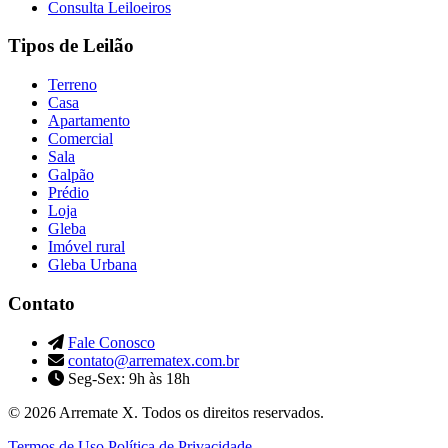
Consulta Leiloeiros
Tipos de Leilão
Terreno
Casa
Apartamento
Comercial
Sala
Galpão
Prédio
Loja
Gleba
Imóvel rural
Gleba Urbana
Contato
Fale Conosco
contato@arrematex.com.br
Seg-Sex: 9h às 18h
© 2026 Arremate X. Todos os direitos reservados.
Termos de Uso
Política de Privacidade