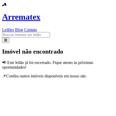
Arrematex
Leilões
Blog
Contato
Leilões
Imóvel não encontrado
Blog
📢 Este leilão já foi encerrado. Fique atento às próximas
oportunidades!
Contato
📌Confira outros imóveis disponíveis em nosso site.