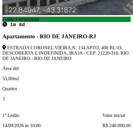
Leilão Extrajudicial
1m 6d
Apartamento - RIO DE JANEIRO-RJ
ESTRADA CORONEL VIEIRA,N. 134 APTO. 406 BL 03,
DESCOBERTA E INDEFINIDA, IRAJA - CEP: 21220-310, RIO
DE JANEIRO - RIO DE JANEIRO
Área útil
55,00m2
Quartos
3
1º Leilão
Valor inicial
14/09/2026 às 10:00
R$ 240.000,00