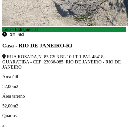
Leilão Extrajudicial
1m 6d
Casa - RIO DE JANEIRO-RJ
RUA ROSADA,N. 85 CS 3 BL 10 LT 1 PAL 48418,
GUARATIBA - CEP: 23036-085, RIO DE JANEIRO - RIO DE
JANEIRO
Área útil
52,00m2
Área terreno
52,00m2
Quartos
2