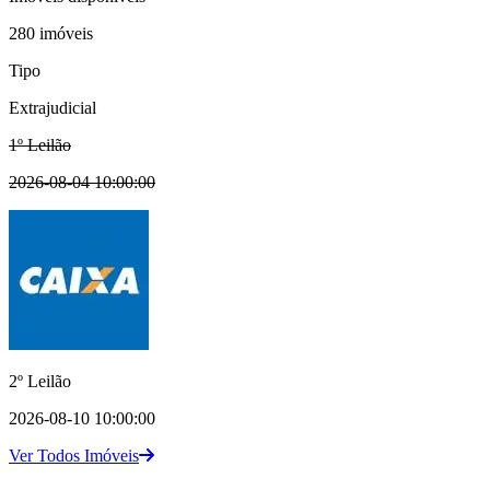
280 imóveis
Tipo
Extrajudicial
1º Leilão
2026-08-04 10:00:00
2º Leilão
2026-08-10 10:00:00
Ver Todos Imóveis