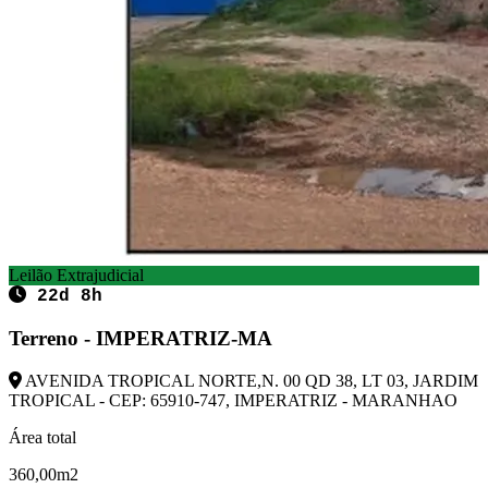
Leilão Extrajudicial
22d 8h
Terreno - IMPERATRIZ-MA
AVENIDA TROPICAL NORTE,N. 00 QD 38, LT 03, JARDIM
TROPICAL - CEP: 65910-747, IMPERATRIZ - MARANHAO
Área total
360,00m2