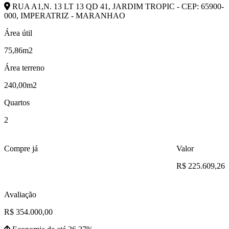
RUA A1,N. 13 LT 13 QD 41, JARDIM TROPIC - CEP: 65900-
000, IMPERATRIZ - MARANHAO
Área útil
75,86m2
Área terreno
240,00m2
Quartos
2
Compre já
Valor
R$ 225.609,26
Avaliação
R$ 354.000,00