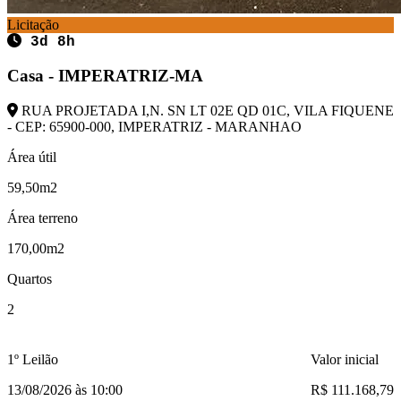
Licitação
3d 8h
Casa - IMPERATRIZ-MA
RUA PROJETADA I,N. SN LT 02E QD 01C, VILA FIQUENE
- CEP: 65900-000, IMPERATRIZ - MARANHAO
Área útil
59,50m2
Área terreno
170,00m2
Quartos
2
1º Leilão
Valor inicial
13/08/2026 às 10:00
R$ 111.168,79