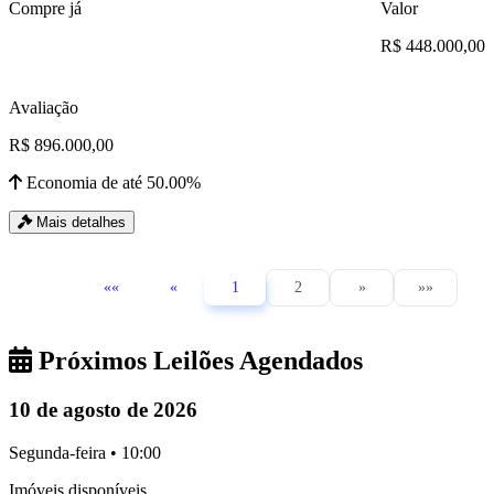
Compre já
Valor
R$ 448.000,00
Avaliação
R$ 896.000,00
Economia de até 50.00%
Mais detalhes
««
«
1
2
»
»»
Próximos Leilões Agendados
10 de agosto de 2026
Segunda-feira • 10:00
Imóveis disponíveis