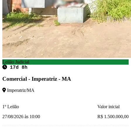
Leilão Judicial
17d 8h
Comercial - Imperatriz - MA
Imperatriz/MA
1º Leilão
Valor inicial
27/08/2026 às 10:00
R$ 1.500.000,00