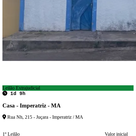
Leilão Extrajudicial
1d 9h
Casa - Imperatriz - MA
Rua Nh, 215 - Juçara - Imperatriz / MA
1º Leilão
Valor inicial