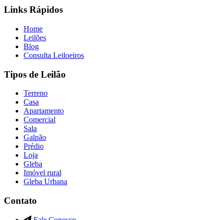
Links Rápidos
Home
Leilões
Blog
Consulta Leiloeiros
Tipos de Leilão
Terreno
Casa
Apartamento
Comercial
Sala
Galpão
Prédio
Loja
Gleba
Imóvel rural
Gleba Urbana
Contato
Fale Conosco