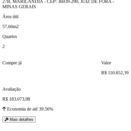
27B, MARILANDIA - CEP: 36039-290, JUIZ DE FORA -
MINAS GERAIS
Área útil
57,66m2
Quartos
2
Compre já
Valor
R$ 110.652,39
Avaliação
R$ 183.073,98
Economia de até 39.56%
Mais detalhes