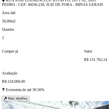
RUA JOSE LOURENCO,N. 855 APTO. 105 T 02, SAO
PEDRO - CEP: 36036-230, JUIZ DE FORA - MINAS GERAIS
Área útil
56,00m2
Quartos
2
Compre já
Valor
R$ 131.762,14
Avaliação
R$ 218.000,00
Economia de até 39.56%
Mais detalhes