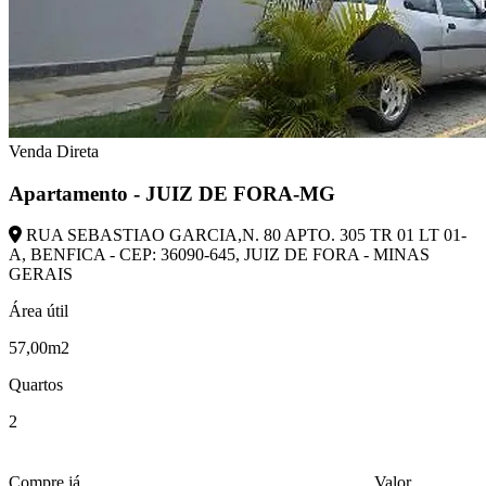
Venda Direta
Apartamento - JUIZ DE FORA-MG
RUA SEBASTIAO GARCIA,N. 80 APTO. 305 TR 01 LT 01-
A, BENFICA - CEP: 36090-645, JUIZ DE FORA - MINAS
GERAIS
Área útil
57,00m2
Quartos
2
Compre já
Valor