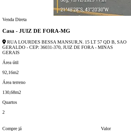
Venda Direta
Casa - JUIZ DE FORA-MG
RUA LOURDES BESSA MANSUR,N. 15 LT 57 QD B, SAO
GERALDO - CEP: 36031-370, JUIZ DE FORA - MINAS
GERAIS
Área útil
92,16m2
Área terreno
130,68m2
Quartos
2
Compre já
Valor