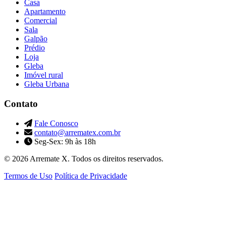
Casa
Apartamento
Comercial
Sala
Galpão
Prédio
Loja
Gleba
Imóvel rural
Gleba Urbana
Contato
Fale Conosco
contato@arrematex.com.br
Seg-Sex: 9h às 18h
© 2026 Arremate X. Todos os direitos reservados.
Termos de Uso
Política de Privacidade