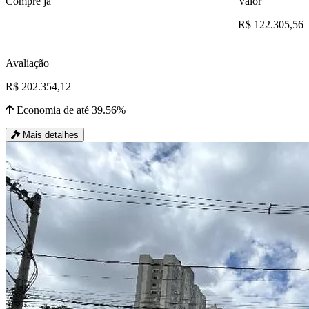
Compre já
Valor
R$ 122.305,56
Avaliação
R$ 202.354,12
Economia de até 39.56%
Mais detalhes