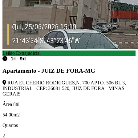
Leilão Extrajudicial
1m 9d
Apartamento - JUIZ DE FORA-MG
RUA EUCHERIO RODRIGUES,N. 700 APTO. 506 BL 3,
INDUSTRIAL - CEP: 36081-520, JUIZ DE FORA - MINAS
GERAIS
Área útil
54,00m2
Quartos
2