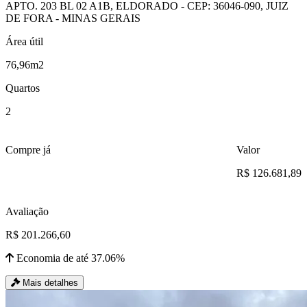
APTO. 203 BL 02 A1B, ELDORADO - CEP: 36046-090, JUIZ
DE FORA - MINAS GERAIS
Área útil
76,96m2
Quartos
2
Compre já
Valor
R$ 126.681,89
Avaliação
R$ 201.266,60
Economia de até 37.06%
Mais detalhes