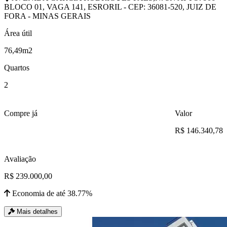
BLOCO 01, VAGA 141, ESRORIL - CEP: 36081-520, JUIZ DE
FORA - MINAS GERAIS
Área útil
76,49m2
Quartos
2
Compre já
Valor
R$ 146.340,78
Avaliação
R$ 239.000,00
Economia de até 38.77%
Mais detalhes