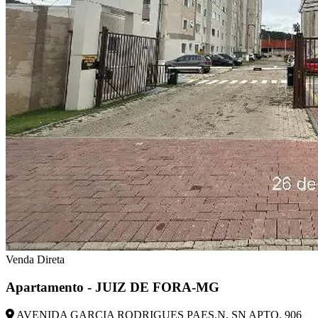
Venda Direta
Apartamento - JUIZ DE FORA-MG
AVENIDA GARCIA RODRIGUES PAES,N. SN APTO. 906