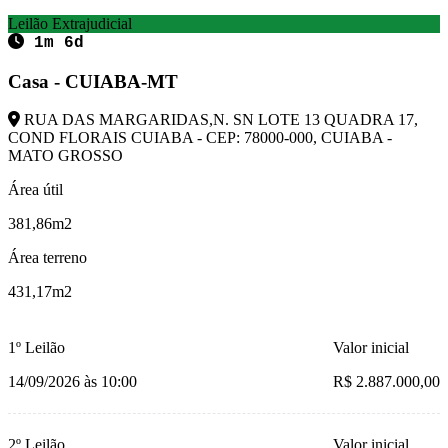
Leilão Extrajudicial
1m 6d
Casa - CUIABA-MT
RUA DAS MARGARIDAS,N. SN LOTE 13 QUADRA 17,
COND FLORAIS CUIABA - CEP: 78000-000, CUIABA -
MATO GROSSO
Área útil
381,86m2
Área terreno
431,17m2
1º Leilão
Valor inicial
14/09/2026 às 10:00
R$ 2.887.000,00
2º Leilão
Valor inicial