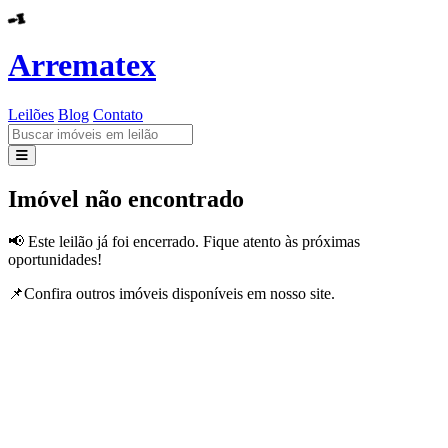
Arrematex
Leilões
Blog
Contato
Leilões
Imóvel não encontrado
Blog
📢 Este leilão já foi encerrado. Fique atento às próximas
oportunidades!
Contato
📌Confira outros imóveis disponíveis em nosso site.