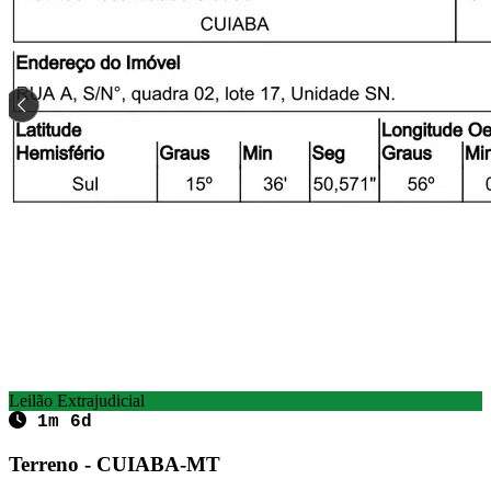
Leilão Extrajudicial
1m 6d
Terreno - CUIABA-MT