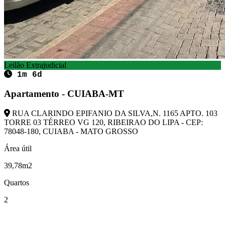
Leilão Extrajudicial
1m 6d
Apartamento - CUIABA-MT
RUA CLARINDO EPIFANIO DA SILVA,N. 1165 APTO. 103
TORRE 03 TÉRREO VG 120, RIBEIRAO DO LIPA - CEP:
78048-180, CUIABA - MATO GROSSO
Área útil
39,78m2
Quartos
2