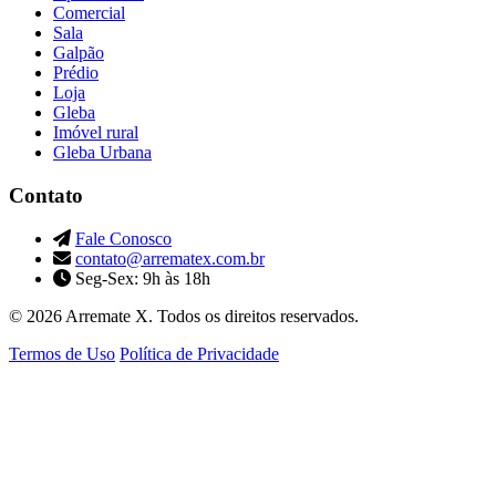
Comercial
Sala
Galpão
Prédio
Loja
Gleba
Imóvel rural
Gleba Urbana
Contato
Fale Conosco
contato@arrematex.com.br
Seg-Sex: 9h às 18h
© 2026 Arremate X. Todos os direitos reservados.
Termos de Uso
Política de Privacidade