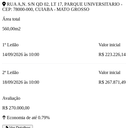
RUA A,N. S/N QD 02, LT 17, PARQUE UNIVERSITARIO -
CEP: 78000-000, CUIABA - MATO GROSSO
Área total
560,00m2
1º Leilão
Valor inicial
14/09/2026 às 10:00
R$ 223.226,14
2º Leilão
Valor inicial
18/09/2026 às 10:00
R$ 267.871,49
Avaliação
R$ 270.000,00
Economia de até 0.79%
Ver Detalhes