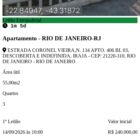
Leilão Extrajudicial
1m 5d
Apartamento - RIO DE JANEIRO-RJ
ESTRADA CORONEL VIEIRA,N. 134 APTO. 406 BL 03,
DESCOBERTA E INDEFINIDA, IRAJA - CEP: 21220-310, RIO
DE JANEIRO - RIO DE JANEIRO
Área útil
55,00m2
Quartos
3
1º Leilão
Valor inicial
14/09/2026 às 10:00
R$ 240.000,00