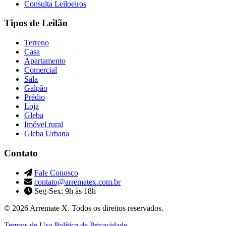
Consulta Leiloeiros
Tipos de Leilão
Terreno
Casa
Apartamento
Comercial
Sala
Galpão
Prédio
Loja
Gleba
Imóvel rural
Gleba Urbana
Contato
Fale Conosco
contato@arrematex.com.br
Seg-Sex: 9h às 18h
© 2026 Arremate X. Todos os direitos reservados.
Termos de Uso
Política de Privacidade