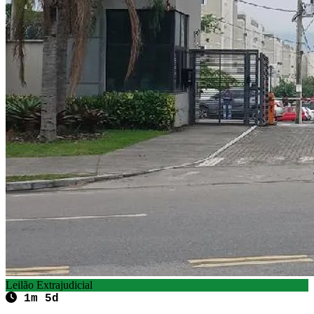
Leilão Extrajudicial
1m 5d