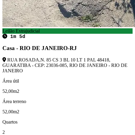
Leilão Extrajudicial
1m 5d
Casa - RIO DE JANEIRO-RJ
RUA ROSADA,N. 85 CS 3 BL 10 LT 1 PAL 48418,
GUARATIBA - CEP: 23036-085, RIO DE JANEIRO - RIO DE
JANEIRO
Área útil
52,00m2
Área terreno
52,00m2
Quartos
2