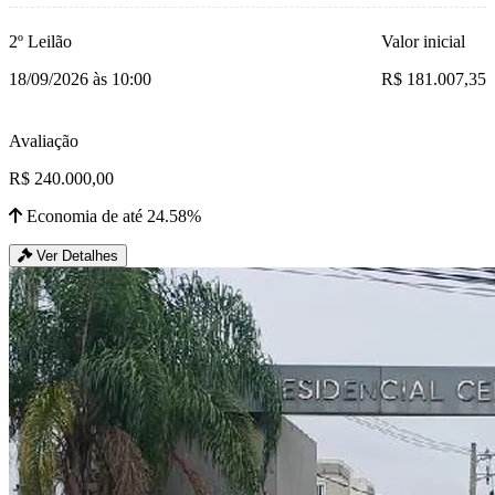
2º Leilão
Valor inicial
18/09/2026 às 10:00
R$ 181.007,35
Avaliação
R$ 240.000,00
Economia de até 24.58%
Ver Detalhes