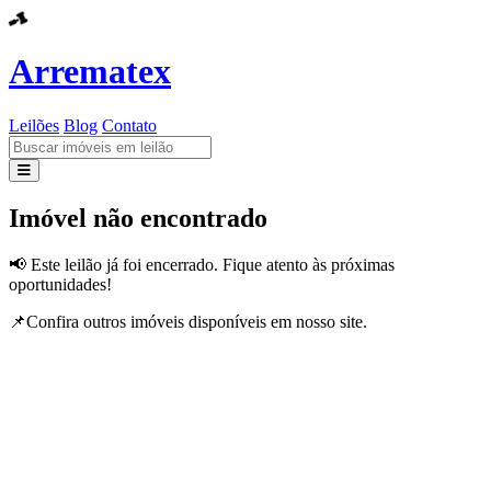
Arrematex
Leilões
Blog
Contato
Leilões
Imóvel não encontrado
Blog
📢 Este leilão já foi encerrado. Fique atento às próximas
oportunidades!
Contato
📌Confira outros imóveis disponíveis em nosso site.