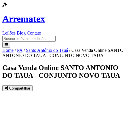
Arrematex
Leilões
Blog
Contato
Home
/
PA
/
Santo Antônio do Tauá
/
Casa Venda Online SANTO
Leilões
ANTONIO DO TAUA - CONJUNTO NOVO TAUA
Blog
Casa Venda Online SANTO ANTONIO
DO TAUA - CONJUNTO NOVO TAUA
Contato
Compartilhar