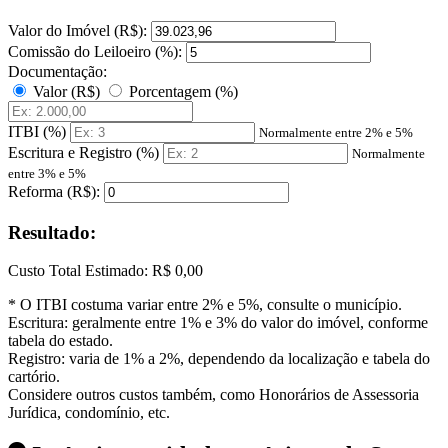
Valor do Imóvel (R$):
Comissão do Leiloeiro (%):
Documentação:
Valor (R$)
Porcentagem (%)
ITBI (%)
Normalmente entre 2% e 5%
Escritura e Registro (%)
Normalmente
entre 3% e 5%
Reforma (R$):
Resultado:
Custo Total Estimado:
R$ 0,00
* O ITBI costuma variar entre 2% e 5%, consulte o município.
Escritura: geralmente entre 1% e 3% do valor do imóvel, conforme
tabela do estado.
Registro: varia de 1% a 2%, dependendo da localização e tabela do
cartório.
Considere outros custos também, como Honorários de Assessoria
Jurídica, condomínio, etc.