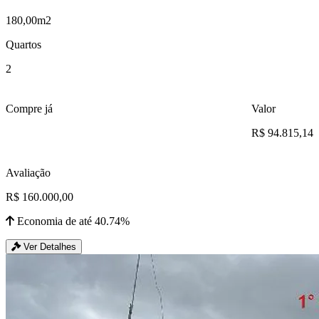
180,00m2
Quartos
2
Compre já
Valor
R$ 94.815,14
Avaliação
R$ 160.000,00
Economia de até 40.74%
Ver Detalhes