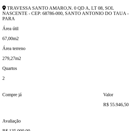
TRAVESSA SANTO AMARO,N. 0 QD A, LT 08, SOL
NASCENTE - CEP: 68786-000, SANTO ANTONIO DO TAUA -
PARA
Área útil
67,00m2
Área terreno
279,27m2
Quartos
2
Compre já
Valor
R$ 55.946,50
Avaliação
R$ 135.000,00