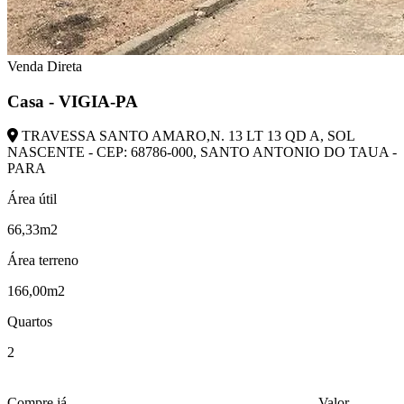
Venda Direta
Casa - VIGIA-PA
TRAVESSA SANTO AMARO,N. 13 LT 13 QD A, SOL
NASCENTE - CEP: 68786-000, SANTO ANTONIO DO TAUA -
PARA
Área útil
66,33m2
Área terreno
166,00m2
Quartos
2
Compre já
Valor