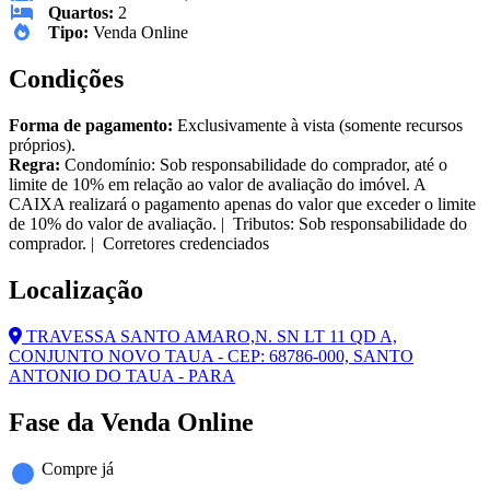
Quartos:
2
Tipo:
Venda Online
Condições
Forma de pagamento:
Exclusivamente à vista (somente recursos
próprios).
Regra:
Condomínio: Sob responsabilidade do comprador, até o
limite de 10% em relação ao valor de avaliação do imóvel. A
CAIXA realizará o pagamento apenas do valor que exceder o limite
de 10% do valor de avaliação. | Tributos: Sob responsabilidade do
comprador. | Corretores credenciados
Localização
TRAVESSA SANTO AMARO,N. SN LT 11 QD A,
CONJUNTO NOVO TAUA - CEP: 68786-000, SANTO
ANTONIO DO TAUA - PARA
Fase da Venda Online
Compre já