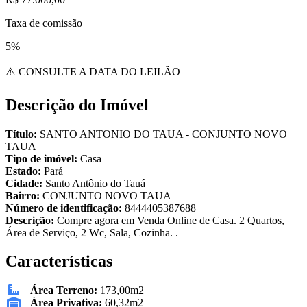
Taxa de comissão
5%
⚠️ CONSULTE A DATA DO LEILÃO
Descrição do Imóvel
Título:
SANTO ANTONIO DO TAUA - CONJUNTO NOVO
TAUA
Tipo de imóvel:
Casa
Estado:
Pará
Cidade:
Santo Antônio do Tauá
Bairro:
CONJUNTO NOVO TAUA
Número de identificação:
8444405387688
Descrição:
Compre agora em Venda Online de Casa. 2 Quartos,
Área de Serviço, 2 Wc, Sala, Cozinha. .
Características
Área Terreno:
173,00m2
Área Privativa:
60,32m2