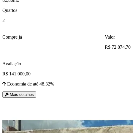
82,80m2
Quartos
2
Compre já
Valor
R$ 72.874,70
Avaliação
R$ 141.000,00
Economia de até 48.32%
Mais detalhes