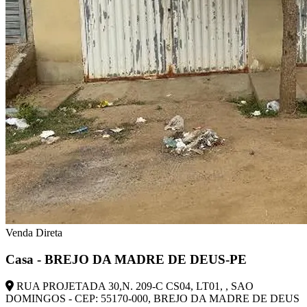
Venda Direta
Casa - BREJO DA MADRE DE DEUS-PE
RUA PROJETADA 30,N. 209-C CS04, LT01, , SAO
DOMINGOS - CEP: 55170-000, BREJO DA MADRE DE DEUS