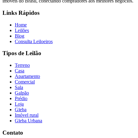
imóveis do Brasil, conectando compradores aos melhores negócios.
Links Rápidos
Home
Leilões
Blog
Consulta Leiloeiros
Tipos de Leilão
Terreno
Casa
Apartamento
Comercial
Sala
Galpão
Prédio
Loja
Gleba
Imóvel rural
Gleba Urbana
Contato