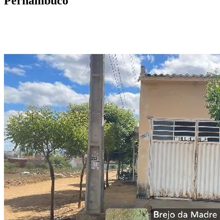
Pernambuco