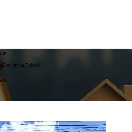
co
ixa Econômica Federal