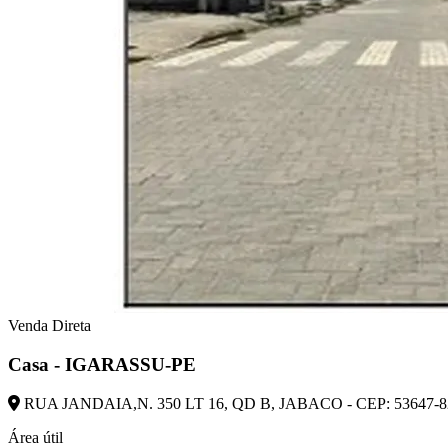
Venda Direta
Casa - IGARASSU-PE
RUA JANDAIA,N. 350 LT 16, QD B, JABACO - CEP: 5364
Área útil