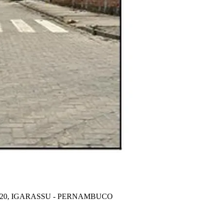
7-820, IGARASSU - PERNAMBUCO