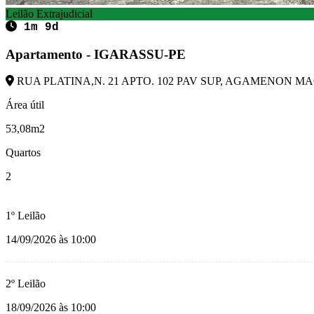
Leilão Extrajudicial
1m 9d
Apartamento - IGARASSU-PE
RUA PLATINA,N. 21 APTO. 102 PAV SUP, AGAMENON MA
Área útil
53,08m2
Quartos
2
1º Leilão
14/09/2026 às 10:00
2º Leilão
18/09/2026 às 10:00