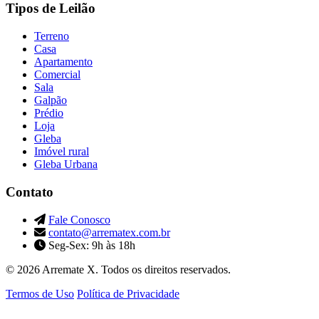
Tipos de Leilão
Terreno
Casa
Apartamento
Comercial
Sala
Galpão
Prédio
Loja
Gleba
Imóvel rural
Gleba Urbana
Contato
Fale Conosco
contato@arrematex.com.br
Seg-Sex: 9h às 18h
© 2026 Arremate X. Todos os direitos reservados.
Termos de Uso
Política de Privacidade