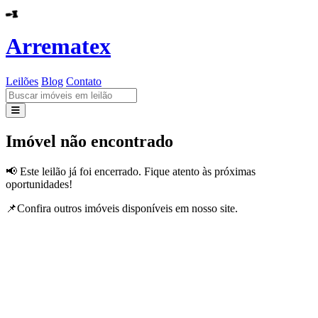
Arrematex
Leilões
Blog
Contato
Leilões
Imóvel não encontrado
Blog
📢 Este leilão já foi encerrado. Fique atento às próximas
oportunidades!
Contato
📌Confira outros imóveis disponíveis em nosso site.