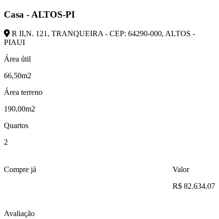
Casa - ALTOS-PI
R II,N. 121, TRANQUEIRA - CEP: 64290-000, ALTOS -
PIAUI
Área útil
66,50m2
Área terreno
190,00m2
Quartos
2
Compre já
Valor
R$ 82.634,07
Avaliação