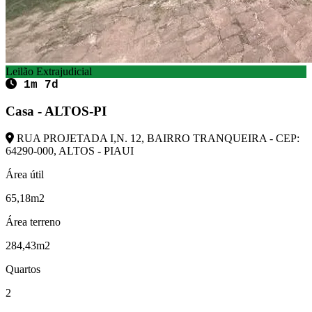
Leilão Extrajudicial
1m 7d
Casa - ALTOS-PI
RUA PROJETADA I,N. 12, BAIRRO TRANQUEIRA - CEP:
64290-000, ALTOS - PIAUI
Área útil
65,18m2
Área terreno
284,43m2
Quartos
2