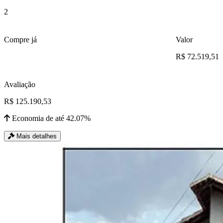
2
Compre já
Valor
R$ 72.519,51
Avaliação
R$ 125.190,53
Economia de até 42.07%
Mais detalhes