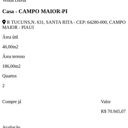
Venda Direta
Casa - CAMPO MAIOR-PI
R TUCUNS,N. 631, SANTA RITA - CEP: 64280-000, CAMPO
MAIOR - PIAUI
Área útil
46,00m2
Área terreno
186,00m2
Quartos
2
Compre já
Valor
R$ 70.945,07
Avaliação