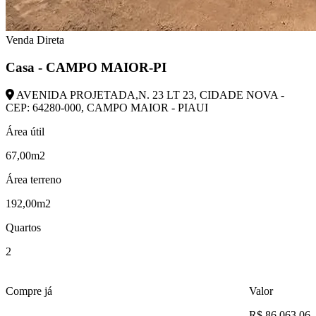
Venda Direta
Casa - CAMPO MAIOR-PI
AVENIDA PROJETADA,N. 23 LT 23, CIDADE NOVA -
CEP: 64280-000, CAMPO MAIOR - PIAUI
Área útil
67,00m2
Área terreno
192,00m2
Quartos
2
Compre já
Valor
R$ 86.063,06