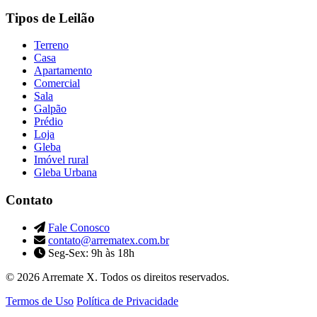
Tipos de Leilão
Terreno
Casa
Apartamento
Comercial
Sala
Galpão
Prédio
Loja
Gleba
Imóvel rural
Gleba Urbana
Contato
Fale Conosco
contato@arrematex.com.br
Seg-Sex: 9h às 18h
© 2026 Arremate X. Todos os direitos reservados.
Termos de Uso
Política de Privacidade