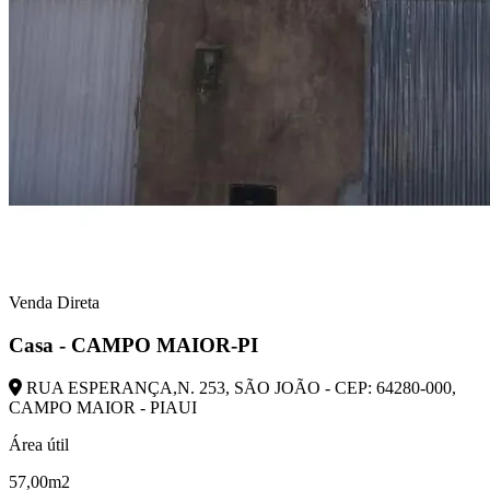
Venda Direta
Casa - CAMPO MAIOR-PI
RUA ESPERANÇA,N. 253, SÃO JOÃO - CEP: 64280-000,
CAMPO MAIOR - PIAUI
Área útil
57,00m2