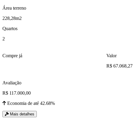
Área terreno
228,28m2
Quartos
2
Compre já
Valor
R$ 67.068,27
Avaliação
R$ 117.000,00
Economia de até 42.68%
Mais detalhes