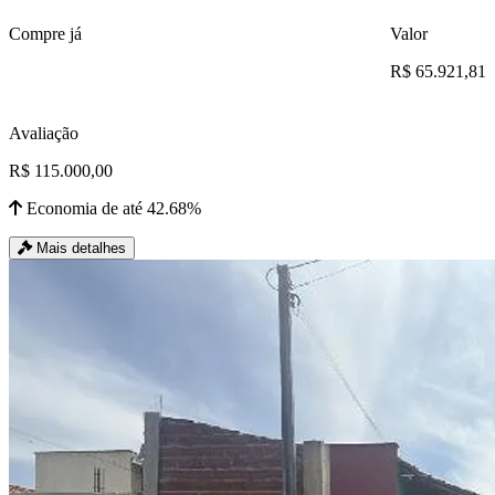
Compre já
Valor
R$ 65.921,81
Avaliação
R$ 115.000,00
Economia de até 42.68%
Mais detalhes