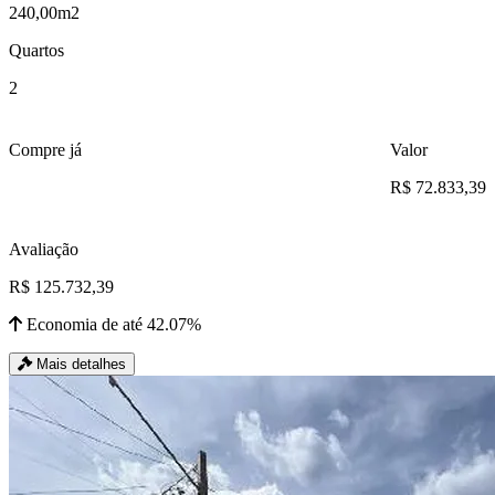
240,00m2
Quartos
2
Compre já
Valor
R$ 72.833,39
Avaliação
R$ 125.732,39
Economia de até 42.07%
Mais detalhes