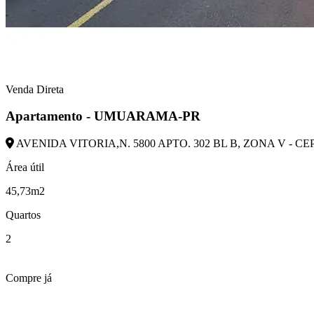
Venda Direta
Apartamento - UMUARAMA-PR
AVENIDA VITORIA,N. 5800 APTO. 302 BL B, ZONA V - C
Área útil
45,73m2
Quartos
2
Compre já