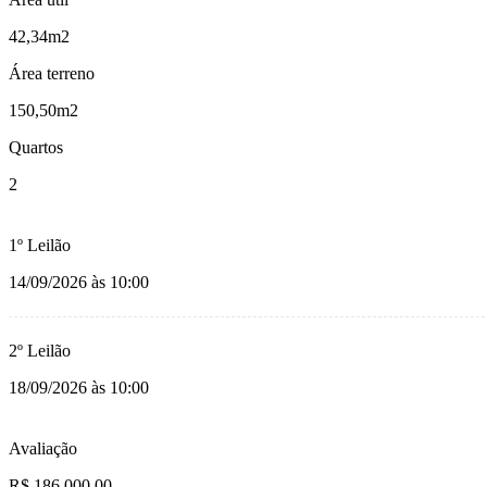
42,34m2
Área terreno
150,50m2
Quartos
2
1º Leilão
14/09/2026 às 10:00
2º Leilão
18/09/2026 às 10:00
Avaliação
R$ 186.000,00