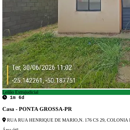
Leilão Extrajudicial
1m 6d
Casa - PONTA GROSSA-PR
RUA RUA HENRIQUE DE MARIO,N. 176 CS 29, COLONIA D
Área útil