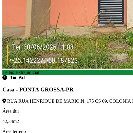
Leilão Extrajudicial
1m 6d
Casa - PONTA GROSSA-PR
RUA RUA HENRIQUE DE MARIO,N. 175 CS 09, COLONIA D
Área útil
42,34m2
Área terreno