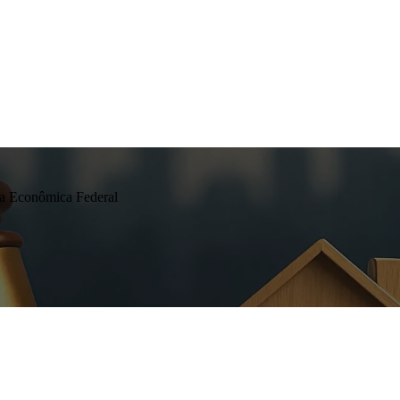
ixa Econômica Federal