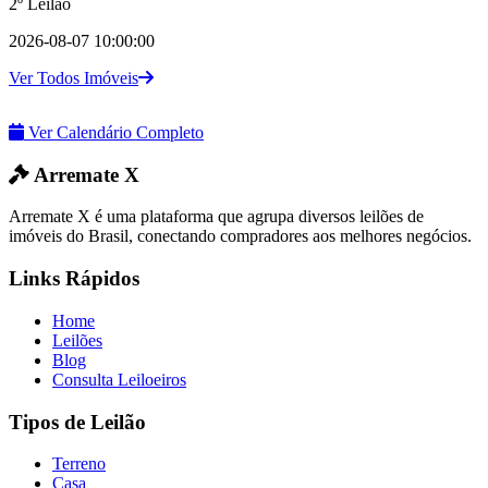
2º Leilão
2026-08-07 10:00:00
Ver Todos Imóveis
Ver Calendário Completo
Arremate X
Arremate X é uma plataforma que agrupa diversos leilões de
imóveis do Brasil, conectando compradores aos melhores negócios.
Links Rápidos
Home
Leilões
Blog
Consulta Leiloeiros
Tipos de Leilão
Terreno
Casa