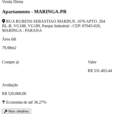
Venda Direta
Apartamento - MARINGA-PR
RUA RUBENS SEBASTIAO MARIN,N. 1076 APTO. 204
BL-B, VG188, VG189, Parque Industrial - CEP: 87045-020,
MARINGA - PARANA
Área útil
79,98m2
Compre já
Valor
R$ 331.403,44
Avaliação
R$ 520.000,00
Economia de até 36.27%
Mais detalhes