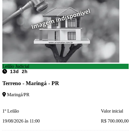
Leilão Judicial
13d 2h
Terreno - Maringá - PR
Maringá/PR
1º Leilão
Valor inicial
19/08/2026 às 11:00
R$ 700.000,00