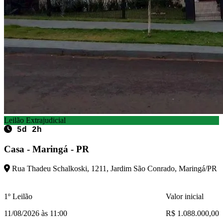
Leilão Extrajudicial
5d 2h
Casa - Maringá - PR
Rua Thadeu Schalkoski, 1211, Jardim São Conrado, Maringá/PR
1º Leilão
Valor inicial
11/08/2026 às 11:00
R$ 1.088.000,00