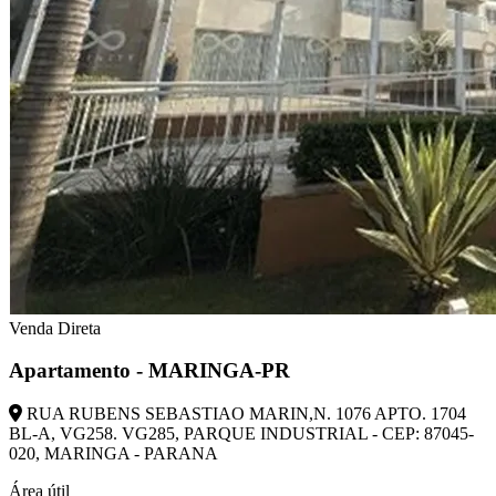
Venda Direta
Apartamento - MARINGA-PR
RUA RUBENS SEBASTIAO MARIN,N. 1076 APTO. 1704
BL-A, VG258. VG285, PARQUE INDUSTRIAL - CEP: 87045-
020, MARINGA - PARANA
Área útil