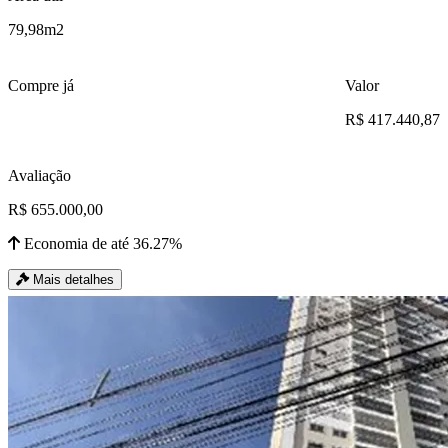
79,98m2
Compre já
Valor
R$ 417.440,87
Avaliação
R$ 655.000,00
Economia de até 36.27%
Mais detalhes