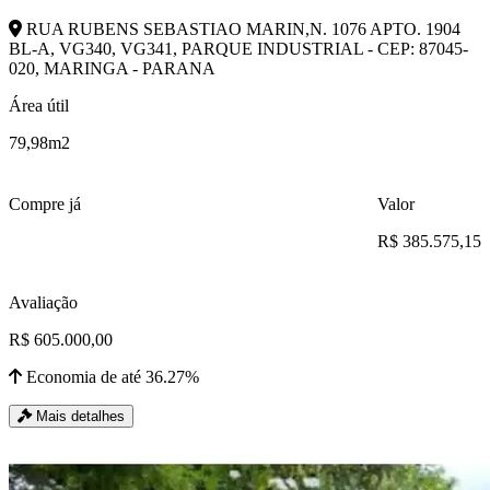
RUA RUBENS SEBASTIAO MARIN,N. 1076 APTO. 1904
BL-A, VG340, VG341, PARQUE INDUSTRIAL - CEP: 87045-
020, MARINGA - PARANA
Área útil
79,98m2
Compre já
Valor
R$ 385.575,15
Avaliação
R$ 605.000,00
Economia de até 36.27%
Mais detalhes