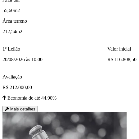
55,60m2
Área terreno
212,54m2
1º Leilão
Valor inicial
20/08/2026 às 10:00
R$ 116.808,50
Avaliação
R$ 212.000,00
Economia de até 44.90%
Mais detalhes