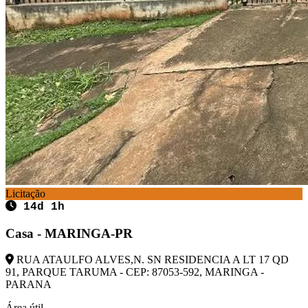
Licitação
14d 1h
Casa - MARINGA-PR
RUA ATAULFO ALVES,N. SN RESIDENCIA A LT 17 QD
91, PARQUE TARUMA - CEP: 87053-592, MARINGA -
PARANA
Área útil