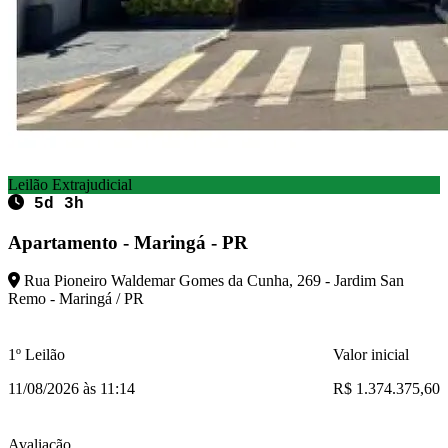
Leilão Extrajudicial
5d 3h
Apartamento - Maringá - PR
Rua Pioneiro Waldemar Gomes da Cunha, 269 - Jardim San
Remo - Maringá / PR
1º Leilão
Valor inicial
11/08/2026 às 11:14
R$ 1.374.375,60
Avaliação