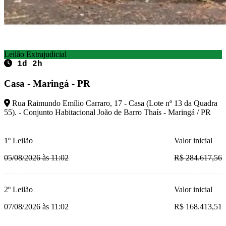
Leilão Extrajudicial
1d 2h
Casa - Maringá - PR
Rua Raimundo Emílio Carraro, 17 - Casa (Lote nº 13 da Quadra
55). - Conjunto Habitacional João de Barro Thaís - Maringá / PR
1º Leilão
Valor inicial
05/08/2026 às 11:02
R$ 284.617,56
2º Leilão
Valor inicial
07/08/2026 às 11:02
R$ 168.413,51