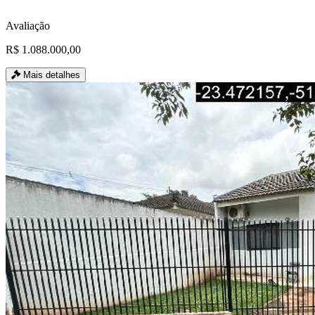
Avaliação
R$ 1.088.000,00
Mais detalhes