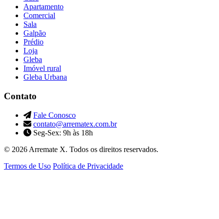
Apartamento
Comercial
Sala
Galpão
Prédio
Loja
Gleba
Imóvel rural
Gleba Urbana
Contato
Fale Conosco
contato@arrematex.com.br
Seg-Sex: 9h às 18h
© 2026 Arremate X. Todos os direitos reservados.
Termos de Uso
Política de Privacidade