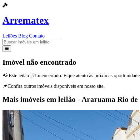
Arrematex
Leilões
Blog
Contato
Leilões
Imóvel não encontrado
Blog
📢 Este leilão já foi encerrado. Fique atento às próximas oportunidade
Contato
📌Confira outros imóveis disponíveis em nosso site.
Mais imóveis em leilão - Araruama Rio de