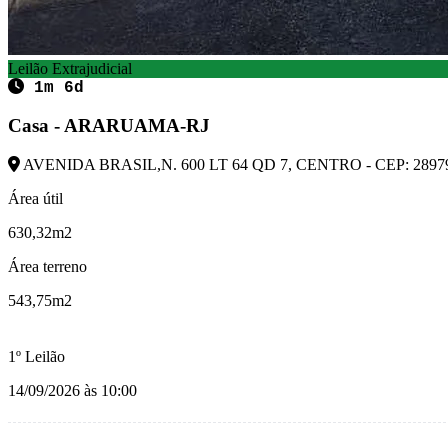
Leilão Extrajudicial
1m 6d
Casa - ARARUAMA-RJ
AVENIDA BRASIL,N. 600 LT 64 QD 7, CENTRO - CEP: 289
Área útil
630,32m2
Área terreno
543,75m2
1º Leilão
14/09/2026 às 10:00