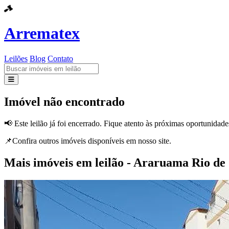
Arrematex
Leilões
Blog
Contato
Leilões
Imóvel não encontrado
Blog
📢 Este leilão já foi encerrado. Fique atento às próximas oportunidade
Contato
📌Confira outros imóveis disponíveis em nosso site.
Mais imóveis em leilão - Araruama Rio de