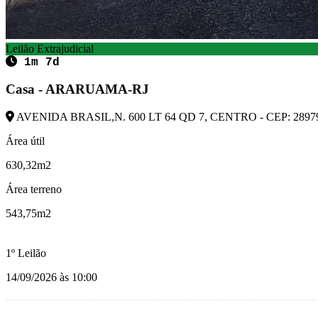
Leilão Extrajudicial
1m 7d
Casa - ARARUAMA-RJ
AVENIDA BRASIL,N. 600 LT 64 QD 7, CENTRO - CEP: 289
Área útil
630,32m2
Área terreno
543,75m2
1º Leilão
14/09/2026 às 10:00