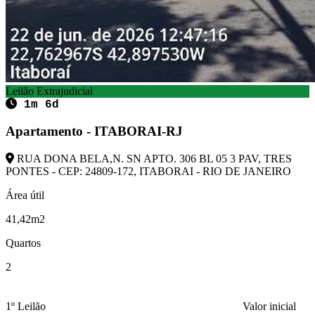
Leilão Extrajudicial
1m 6d
Apartamento - ITABORAI-RJ
RUA DONA BELA,N. SN APTO. 306 BL 05 3 PAV, TRES
PONTES - CEP: 24809-172, ITABORAI - RIO DE JANEIRO
Área útil
41,42m2
Quartos
2
1º Leilão
Valor inicial