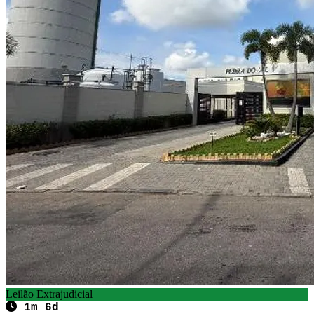
Leilão Extrajudicial
1m 6d