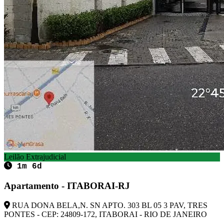
Leilão Extrajudicial
1m 6d
Apartamento - ITABORAI-RJ
RUA DONA BELA,N. SN APTO. 303 BL 05 3 PAV, TRES
PONTES - CEP: 24809-172, ITABORAI - RIO DE JANEIRO