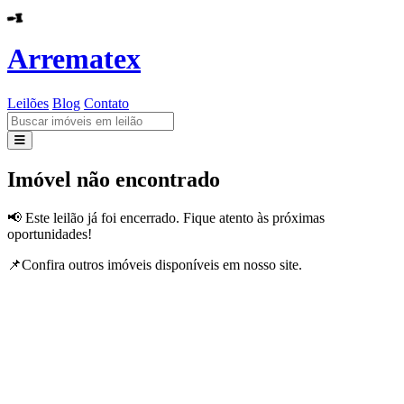
Arrematex
Leilões
Blog
Contato
Leilões
Imóvel não encontrado
Blog
📢 Este leilão já foi encerrado. Fique atento às próximas
oportunidades!
Contato
📌Confira outros imóveis disponíveis em nosso site.