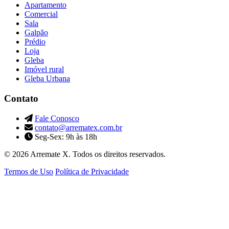
Apartamento
Comercial
Sala
Galpão
Prédio
Loja
Gleba
Imóvel rural
Gleba Urbana
Contato
Fale Conosco
contato@arrematex.com.br
Seg-Sex: 9h às 18h
© 2026 Arremate X. Todos os direitos reservados.
Termos de Uso
Política de Privacidade