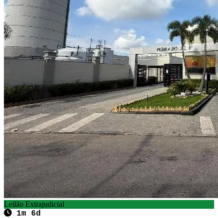
Leilão Extrajudicial
1m 6d