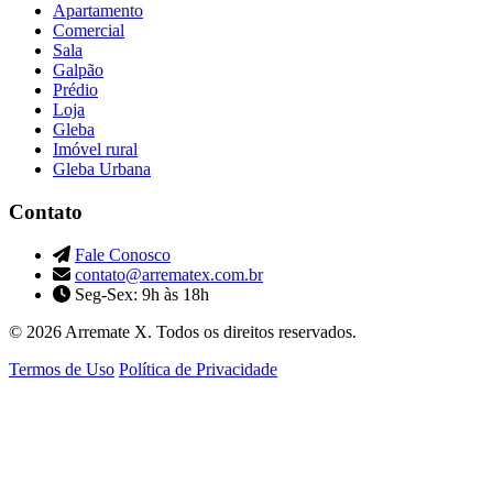
Apartamento
Comercial
Sala
Galpão
Prédio
Loja
Gleba
Imóvel rural
Gleba Urbana
Contato
Fale Conosco
contato@arrematex.com.br
Seg-Sex: 9h às 18h
© 2026 Arremate X. Todos os direitos reservados.
Termos de Uso
Política de Privacidade