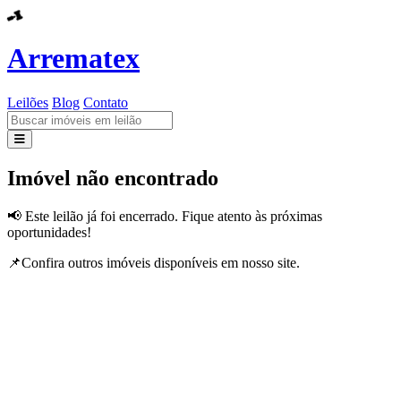
Arrematex
Leilões
Blog
Contato
Leilões
Imóvel não encontrado
Blog
📢 Este leilão já foi encerrado. Fique atento às próximas
oportunidades!
Contato
📌Confira outros imóveis disponíveis em nosso site.