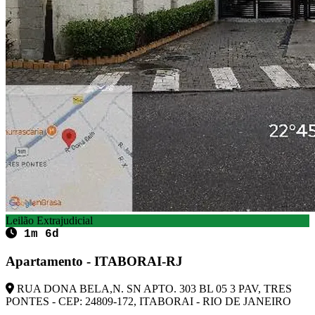
Leilão Extrajudicial
1m 6d
Apartamento - ITABORAI-RJ
RUA DONA BELA,N. SN APTO. 303 BL 05 3 PAV, TRES
PONTES - CEP: 24809-172, ITABORAI - RIO DE JANEIRO