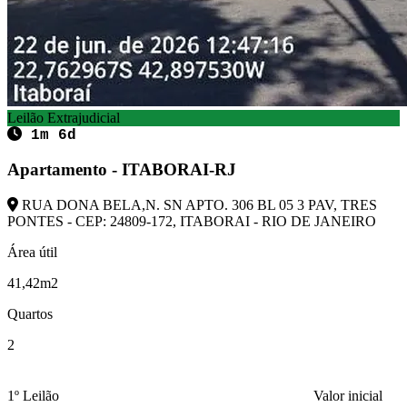
Leilão Extrajudicial
1m 6d
Apartamento - ITABORAI-RJ
RUA DONA BELA,N. SN APTO. 306 BL 05 3 PAV, TRES
PONTES - CEP: 24809-172, ITABORAI - RIO DE JANEIRO
Área útil
41,42m2
Quartos
2
1º Leilão
Valor inicial