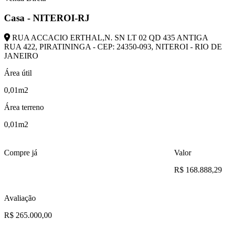
Casa - NITEROI-RJ
RUA ACCACIO ERTHAL,N. SN LT 02 QD 435 ANTIGA
RUA 422, PIRATININGA - CEP: 24350-093, NITEROI - RIO DE
JANEIRO
Área útil
0,01m2
Área terreno
0,01m2
Compre já
Valor
R$ 168.888,29
Avaliação
R$ 265.000,00