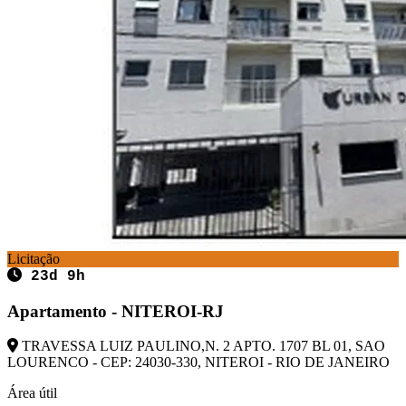
Licitação
23d 9h
Apartamento - NITEROI-RJ
TRAVESSA LUIZ PAULINO,N. 2 APTO. 1707 BL 01, SAO
LOURENCO - CEP: 24030-330, NITEROI - RIO DE JANEIRO
Área útil