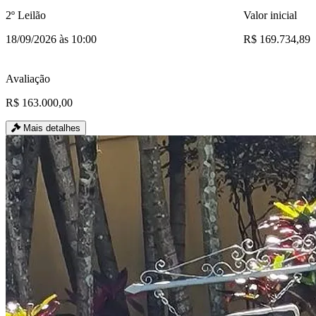
2º Leilão
Valor inicial
18/09/2026 às 10:00
R$ 169.734,89
Avaliação
R$ 163.000,00
Mais detalhes