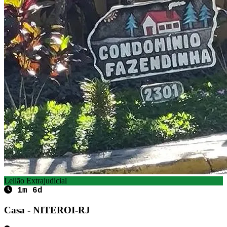
Leilão Extrajudicial
1m 6d
Casa - NITEROI-RJ