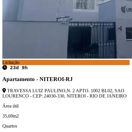
Licitação
23d 9h
Apartamento - NITEROI-RJ
TRAVESSA LUIZ PAULINO,N. 2 APTO. 1002 BL02, SAO
LOURENCO - CEP: 24030-330, NITEROI - RIO DE JANEIRO
Área útil
35,69m2
Quartos