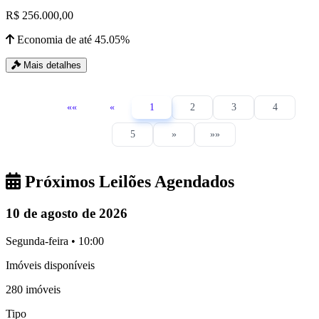
R$ 256.000,00
Economia de até 45.05%
Mais detalhes
««
«
1
2
3
4
5
»
»»
Próximos Leilões Agendados
10 de agosto de 2026
Segunda-feira • 10:00
Imóveis disponíveis
280 imóveis
Tipo