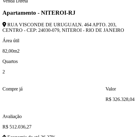
Venda Direta
Apartamento - NITEROI-RJ
RUA VISCONDE DE URUGUAI,N. 464 APTO. 203,
CENTRO - CEP: 24030-079, NITEROI - RIO DE JANEIRO
Área útil
82,00m2
Quartos
2
Compre já
Valor
R$ 326.328,04
Avaliação
R$ 512.036,27