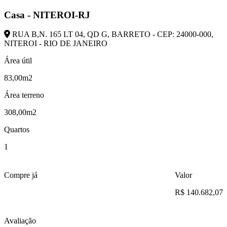
Casa - NITEROI-RJ
RUA B,N. 165 LT 04, QD G, BARRETO - CEP: 24000-000,
NITEROI - RIO DE JANEIRO
Área útil
83,00m2
Área terreno
308,00m2
Quartos
1
Compre já
Valor
R$ 140.682,07
Avaliação