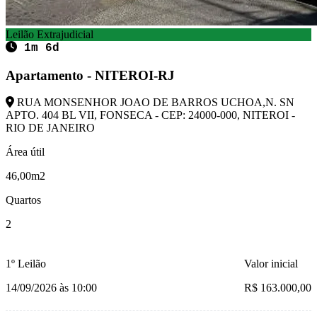
Leilão Extrajudicial
1m 6d
Apartamento - NITEROI-RJ
RUA MONSENHOR JOAO DE BARROS UCHOA,N. SN
APTO. 404 BL VII, FONSECA - CEP: 24000-000, NITEROI -
RIO DE JANEIRO
Área útil
46,00m2
Quartos
2
1º Leilão
Valor inicial
14/09/2026 às 10:00
R$ 163.000,00