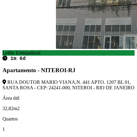
Leilão Extrajudicial
1m 6d
Apartamento - NITEROI-RJ
RUA DOUTOR MARIO VIANA,N. 441 APTO. 1207 BL 01,
SANTA ROSA - CEP: 24241-000, NITEROI - RIO DE JANEIRO
Área útil
32,82m2
Quartos
1