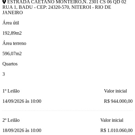
ESTRADA CAETANO MONTEIRO,N. 2301 CS 06 QD 02
RUA 1, BADU - CEP: 24320-570, NITEROI - RIO DE
JANEIRO
Área útil
192,89m2
Área terreno
596,07m2
Quartos
3
1º Leilão
Valor inicial
14/09/2026 às 10:00
R$ 944.000,00
2º Leilão
Valor inicial
18/09/2026 às 10:00
R$ 1.010.060,00