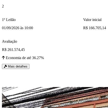
2
1º Leilão
Valor inicial
01/09/2026 às 10:00
R$ 166.705,14
Avaliação
R$ 261.574,45
Economia de até 36.27%
Mais detalhes