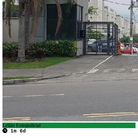
Leilão Extrajudicial
1m 6d