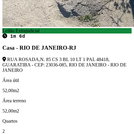
Leilão Extrajudicial
1m 6d
Casa - RIO DE JANEIRO-RJ
RUA ROSADA,N. 85 CS 3 BL 10 LT 1 PAL 48418,
GUARATIBA - CEP: 23036-085, RIO DE JANEIRO - RIO DE
JANEIRO
Área útil
52,00m2
Área terreno
52,00m2
Quartos
2