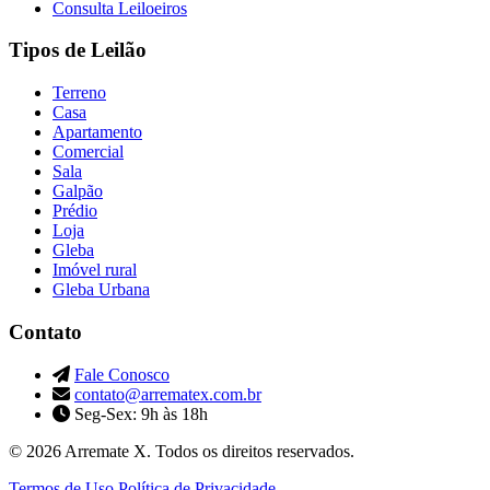
Consulta Leiloeiros
Tipos de Leilão
Terreno
Casa
Apartamento
Comercial
Sala
Galpão
Prédio
Loja
Gleba
Imóvel rural
Gleba Urbana
Contato
Fale Conosco
contato@arrematex.com.br
Seg-Sex: 9h às 18h
© 2026 Arremate X. Todos os direitos reservados.
Termos de Uso
Política de Privacidade