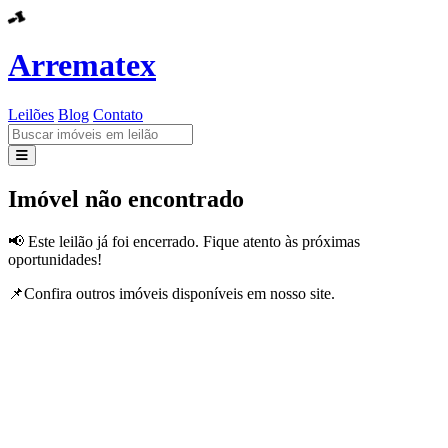
Arrematex
Leilões
Blog
Contato
Leilões
Imóvel não encontrado
Blog
📢 Este leilão já foi encerrado. Fique atento às próximas
oportunidades!
Contato
📌Confira outros imóveis disponíveis em nosso site.