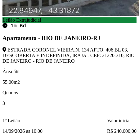
Leilão Extrajudicial
1m 6d
Apartamento - RIO DE JANEIRO-RJ
ESTRADA CORONEL VIEIRA,N. 134 APTO. 406 BL 03,
DESCOBERTA E INDEFINIDA, IRAJA - CEP: 21220-310, RIO
DE JANEIRO - RIO DE JANEIRO
Área útil
55,00m2
Quartos
3
1º Leilão
Valor inicial
14/09/2026 às 10:00
R$ 240.000,00