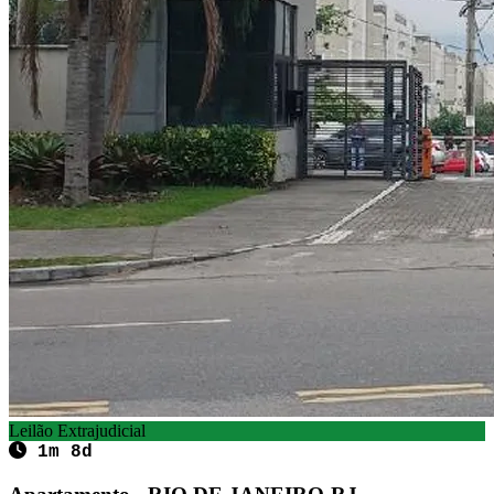
Leilão Extrajudicial
1m 8d