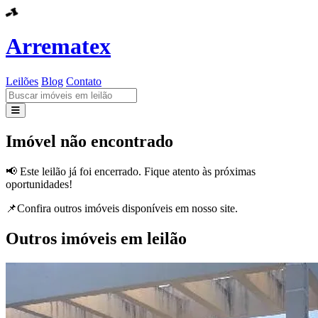
Arrematex
Leilões
Blog
Contato
Leilões
Imóvel não encontrado
Blog
📢 Este leilão já foi encerrado. Fique atento às próximas
oportunidades!
Contato
📌Confira outros imóveis disponíveis em nosso site.
Outros imóveis em leilão