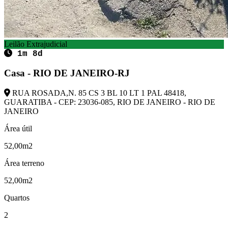
Leilão Extrajudicial
1m 8d
Casa - RIO DE JANEIRO-RJ
RUA ROSADA,N. 85 CS 3 BL 10 LT 1 PAL 48418,
GUARATIBA - CEP: 23036-085, RIO DE JANEIRO - RIO DE
JANEIRO
Área útil
52,00m2
Área terreno
52,00m2
Quartos
2