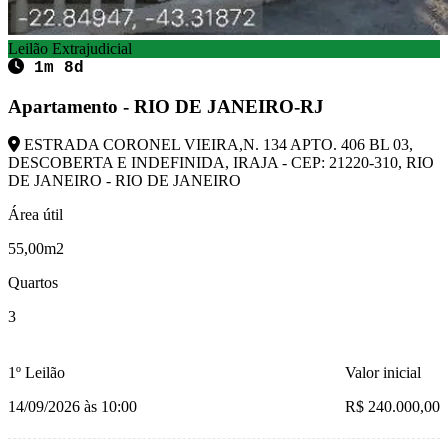
Leilão Extrajudicial
1m 8d
Apartamento - RIO DE JANEIRO-RJ
ESTRADA CORONEL VIEIRA,N. 134 APTO. 406 BL 03,
DESCOBERTA E INDEFINIDA, IRAJA - CEP: 21220-310, RIO
DE JANEIRO - RIO DE JANEIRO
Área útil
55,00m2
Quartos
3
1º Leilão
Valor inicial
14/09/2026 às 10:00
R$ 240.000,00