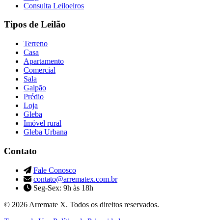
Consulta Leiloeiros
Tipos de Leilão
Terreno
Casa
Apartamento
Comercial
Sala
Galpão
Prédio
Loja
Gleba
Imóvel rural
Gleba Urbana
Contato
Fale Conosco
contato@arrematex.com.br
Seg-Sex: 9h às 18h
© 2026 Arremate X. Todos os direitos reservados.