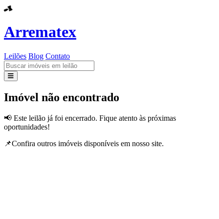
Arrematex
Leilões
Blog
Contato
Leilões
Imóvel não encontrado
Blog
📢 Este leilão já foi encerrado. Fique atento às próximas
oportunidades!
Contato
📌Confira outros imóveis disponíveis em nosso site.