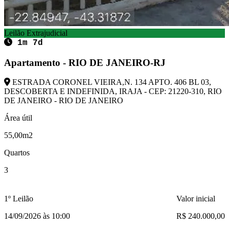
Leilão Extrajudicial
1m 7d
Apartamento - RIO DE JANEIRO-RJ
ESTRADA CORONEL VIEIRA,N. 134 APTO. 406 BL 03,
DESCOBERTA E INDEFINIDA, IRAJA - CEP: 21220-310, RIO
DE JANEIRO - RIO DE JANEIRO
Área útil
55,00m2
Quartos
3
1º Leilão
Valor inicial
14/09/2026 às 10:00
R$ 240.000,00