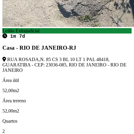
Leilão Extrajudicial
1m 7d
Casa - RIO DE JANEIRO-RJ
RUA ROSADA,N. 85 CS 3 BL 10 LT 1 PAL 48418,
GUARATIBA - CEP: 23036-085, RIO DE JANEIRO - RIO DE
JANEIRO
Área útil
52,00m2
Área terreno
52,00m2
Quartos
2