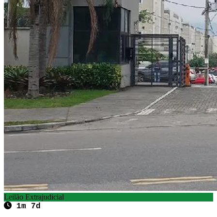
Leilão Extrajudicial
1m 7d