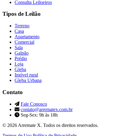
Consulta Leiloeiros
Tipos de Leilão
Terreno
Casa
Apartamento
Comercial
Sala
Galpão
Prédio
Loja
Gleba
Imóvel rural
Gleba Urbana
Contato
Fale Conosco
contato@arrematex.com.br
Seg-Sex: 9h às 18h
© 2026 Arremate X. Todos os direitos reservados.
Termos de Uso
Política de Privacidade