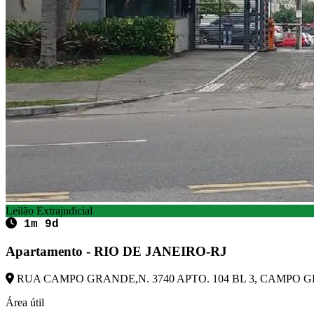
Leilão Extrajudicial
1m 9d
Apartamento - RIO DE JANEIRO-RJ
RUA CAMPO GRANDE,N. 3740 APTO. 104 BL 3, CAMPO GRA
Área útil