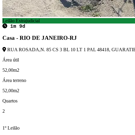
Leilão Extrajudicial
1m 9d
Casa - RIO DE JANEIRO-RJ
RUA ROSADA,N. 85 CS 3 BL 10 LT 1 PAL 48418, GUARATIB
Área útil
52,00m2
Área terreno
52,00m2
Quartos
2
1º Leilão