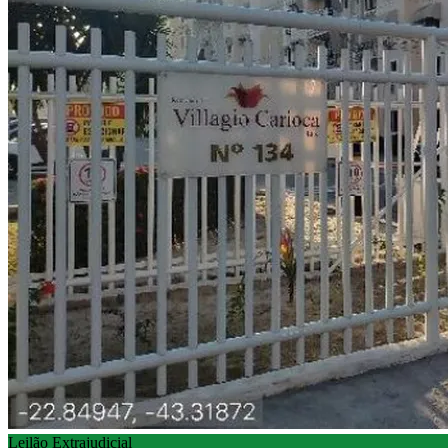
Leilão Extrajudicial