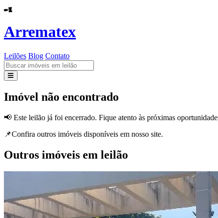
Arrematex
Leilões
Blog
Contato
Leilões
Imóvel não encontrado
Blog
📢 Este leilão já foi encerrado. Fique atento às próximas oportunidade
Contato
📌Confira outros imóveis disponíveis em nosso site.
Outros imóveis em leilão