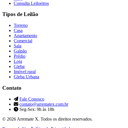
Consulta Leiloeiros
Tipos de Leilão
Terreno
Casa
Apartamento
Comercial
Sala
Galpão
Prédio
Loja
Gleba
Imóvel rural
Gleba Urbana
Contato
Fale Conosco
contato@arrematex.com.br
Seg-Sex: 9h às 18h
© 2026 Arremate X. Todos os direitos reservados.