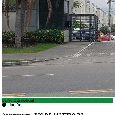
Leilão Extrajudicial
1m 9d