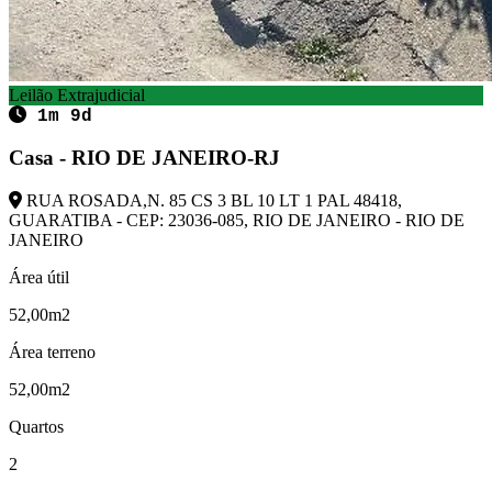
Leilão Extrajudicial
1m 9d
Casa - RIO DE JANEIRO-RJ
RUA ROSADA,N. 85 CS 3 BL 10 LT 1 PAL 48418,
GUARATIBA - CEP: 23036-085, RIO DE JANEIRO - RIO DE
JANEIRO
Área útil
52,00m2
Área terreno
52,00m2
Quartos
2