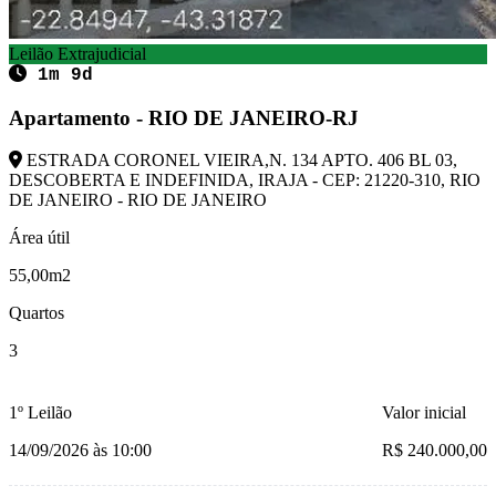
Leilão Extrajudicial
1m 9d
Apartamento - RIO DE JANEIRO-RJ
ESTRADA CORONEL VIEIRA,N. 134 APTO. 406 BL 03,
DESCOBERTA E INDEFINIDA, IRAJA - CEP: 21220-310, RIO
DE JANEIRO - RIO DE JANEIRO
Área útil
55,00m2
Quartos
3
1º Leilão
Valor inicial
14/09/2026 às 10:00
R$ 240.000,00