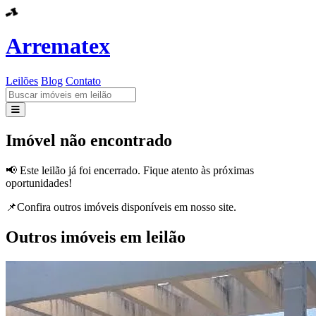
Arrematex
Leilões
Blog
Contato
Leilões
Imóvel não encontrado
Blog
📢 Este leilão já foi encerrado. Fique atento às próximas
oportunidades!
Contato
📌Confira outros imóveis disponíveis em nosso site.
Outros imóveis em leilão