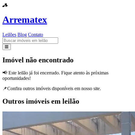
Arrematex
Leilões
Blog
Contato
Leilões
Imóvel não encontrado
Blog
📢 Este leilão já foi encerrado. Fique atento às próximas
oportunidades!
Contato
📌Confira outros imóveis disponíveis em nosso site.
Outros imóveis em leilão