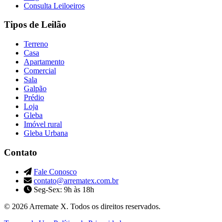
Consulta Leiloeiros
Tipos de Leilão
Terreno
Casa
Apartamento
Comercial
Sala
Galpão
Prédio
Loja
Gleba
Imóvel rural
Gleba Urbana
Contato
Fale Conosco
contato@arrematex.com.br
Seg-Sex: 9h às 18h
© 2026 Arremate X. Todos os direitos reservados.