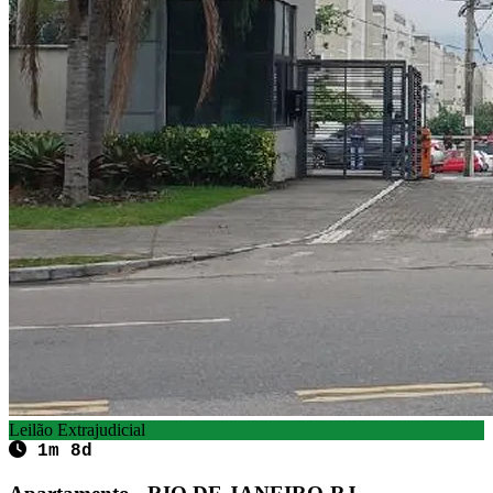
Leilão Extrajudicial
1m 8d