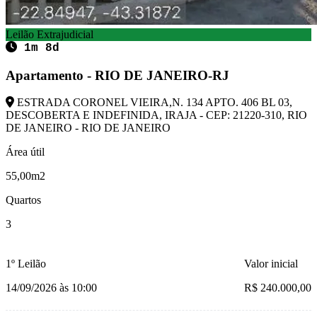
Leilão Extrajudicial
1m 8d
Apartamento - RIO DE JANEIRO-RJ
ESTRADA CORONEL VIEIRA,N. 134 APTO. 406 BL 03,
DESCOBERTA E INDEFINIDA, IRAJA - CEP: 21220-310, RIO
DE JANEIRO - RIO DE JANEIRO
Área útil
55,00m2
Quartos
3
1º Leilão
Valor inicial
14/09/2026 às 10:00
R$ 240.000,00