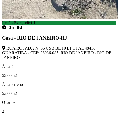
Leilão Extrajudicial
1m 8d
Casa - RIO DE JANEIRO-RJ
RUA ROSADA,N. 85 CS 3 BL 10 LT 1 PAL 48418,
GUARATIBA - CEP: 23036-085, RIO DE JANEIRO - RIO DE
JANEIRO
Área útil
52,00m2
Área terreno
52,00m2
Quartos
2