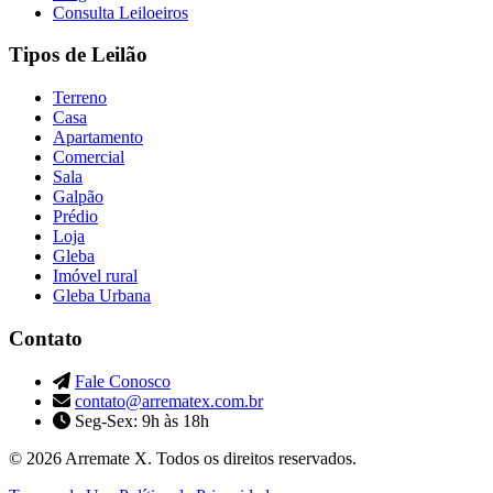
Consulta Leiloeiros
Tipos de Leilão
Terreno
Casa
Apartamento
Comercial
Sala
Galpão
Prédio
Loja
Gleba
Imóvel rural
Gleba Urbana
Contato
Fale Conosco
contato@arrematex.com.br
Seg-Sex: 9h às 18h
© 2026 Arremate X. Todos os direitos reservados.