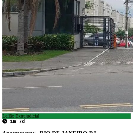
Leilão Extrajudicial
1m 7d