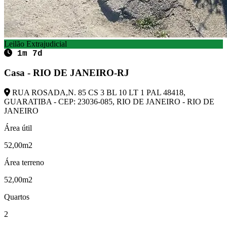
Leilão Extrajudicial
1m 7d
Casa - RIO DE JANEIRO-RJ
RUA ROSADA,N. 85 CS 3 BL 10 LT 1 PAL 48418,
GUARATIBA - CEP: 23036-085, RIO DE JANEIRO - RIO DE
JANEIRO
Área útil
52,00m2
Área terreno
52,00m2
Quartos
2