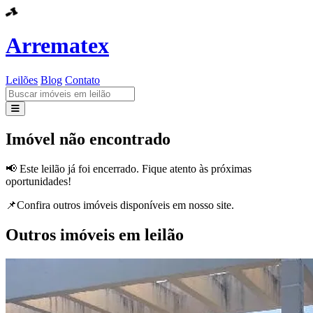
Arrematex
Leilões
Blog
Contato
Leilões
Imóvel não encontrado
Blog
📢 Este leilão já foi encerrado. Fique atento às próximas
oportunidades!
Contato
📌Confira outros imóveis disponíveis em nosso site.
Outros imóveis em leilão