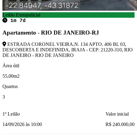
Leilão Extrajudicial
1m 7d
Apartamento - RIO DE JANEIRO-RJ
ESTRADA CORONEL VIEIRA,N. 134 APTO. 406 BL 03,
DESCOBERTA E INDEFINIDA, IRAJA - CEP: 21220-310, RIO
DE JANEIRO - RIO DE JANEIRO
Área útil
55,00m2
Quartos
3
1º Leilão
Valor inicial
14/09/2026 às 10:00
R$ 240.000,00